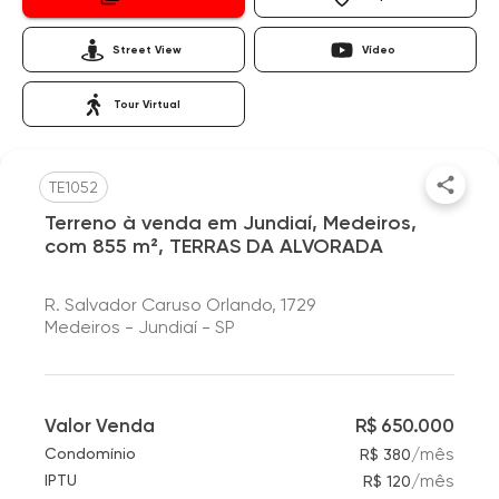
Street View
Vídeo
Tour Virtual
TE1052
Terreno à venda em Jundiaí, Medeiros,
com 855 m², TERRAS DA ALVORADA
R. Salvador Caruso Orlando, 1729
Medeiros - Jundiaí - SP
Valor Venda
R$ 650.000
/
mês
Condomínio
R$ 380
/
mês
IPTU
R$ 120