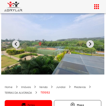
Home
Imóveis
Venda
Jundiaí
Medeiros
TE1052
TERRAS DA ALVORADA
Fotos
Mapa