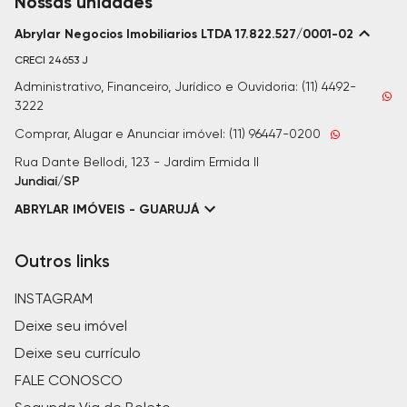
Nossas unidades
Abrylar Negocios Imobiliarios LTDA 17.822.527/0001-02
CRECI
24653 J
Administrativo, Financeiro, Jurídico e Ouvidoria: (11) 4492-
3222
Comprar, Alugar e Anunciar imóvel: (11) 96447-0200
Rua Dante Bellodi, 123 - Jardim Ermida II
Jundiaí/SP
ABRYLAR IMÓVEIS - GUARUJÁ
Outros links
INSTAGRAM
Deixe seu imóvel
Deixe seu currículo
FALE CONOSCO