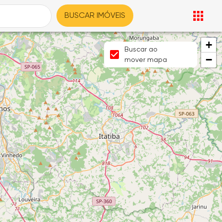
BUSCAR IMÓVEIS
+
Buscar ao
−
mover mapa