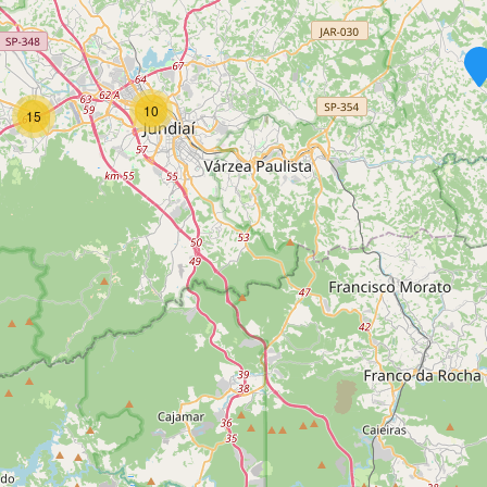
10
15