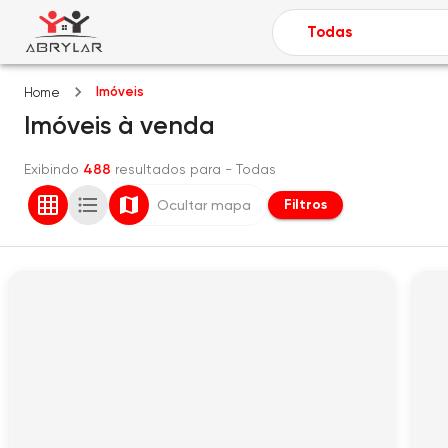
Imóveis
Home
Imóveis
à venda
Exibindo
488
resultados para
- Todas
Filtros
Ocultar mapa