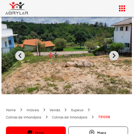
Home
Imóveis
Venda
Itupeva
TE1058
Colinas de Inhandjara
Colinas de Inhandjara
Fotos
Mapa