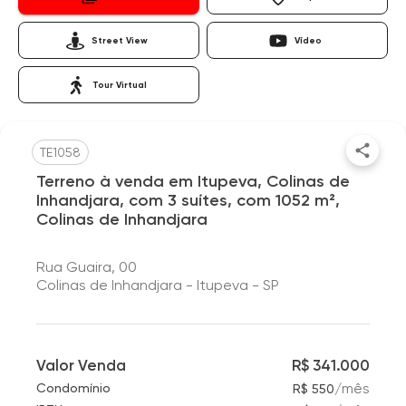
Street View
Vídeo
Tour Virtual
TE1058
Terreno à venda em Itupeva, Colinas de
Inhandjara, com 3 suítes, com 1052 m²,
Colinas de Inhandjara
Rua Guaira, 00
Colinas de Inhandjara - Itupeva - SP
Valor Venda
R$ 341.000
/
mês
Condomínio
R$ 550