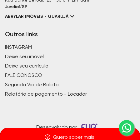
Rua Dante Bellodi, 123 - Jardim Ermida II
Jundiaí/SP
ABRYLAR IMÓVEIS - GUARUJÁ
Outros links
INSTAGRAM
Deixe seu imóvel
Deixe seu currículo
FALE CONOSCO
Segunda Via de Boleto
Relatório de pagamento - Locador
Desenvolvido por
Quero saber mais