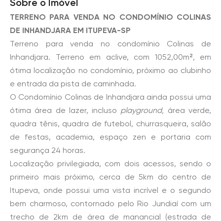
Sobre o Imóvel
TERRENO PARA VENDA NO CONDOMÍNIO COLINAS
DE INHANDJARA EM ITUPEVA-SP
Terreno para venda no condomínio Colinas de
Inhandjara. Terreno em aclive, com 1052,00m², em
ótima localização no condomínio, próximo ao clubinho
e entrada da pista de caminhada.
O Condomínio Colinas de Inhandjara ainda possui uma
ótima área de lazer, incluso
playground,
área verde,
quadra tênis, quadra de futebol, churrasqueira, salão
de festas, academia, espaço zen e portaria com
segurança 24 horas.
Localização privilegiada, com dois acessos, sendo o
primeiro mais próximo, cerca de 5km do centro de
Itupeva, onde possui uma vista incrível e o segundo
bem charmoso, contornado pelo Rio Jundiaí com um
trecho de 2km de área de manancial (estrada de