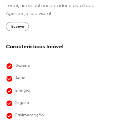
terra), um visual encantador e asfaltado.
Agende já sua visita!
Itupeva
Características Imóvel
Guarita
Água
Energia
Esgoto
Pavimentação