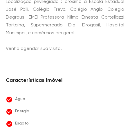
Localização privilegiada : próximo a Escola Estadual
José Pòlli, Colégio Trevo, Colégio Anglo, Colegio
Degraus, EMEI Professora Nilma Ernesta Cortellazzi
Tartalha, Supermercado Dia, Drogasil, Hospital
Municipal, e comércios em geral.
Venha agendar sua visita!
Características Imóvel
Água
Energia
Esgoto