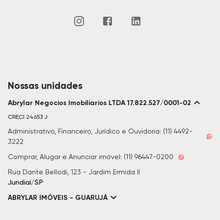
Nossas unidades
Abrylar Negocios Imobiliarios LTDA 17.822.527/0001-02
CRECI
24653 J
Administrativo, Financeiro, Jurídico e Ouvidoria: (11) 4492-
3222
Comprar, Alugar e Anunciar imóvel: (11) 96447-0200
Rua Dante Bellodi, 123 - Jardim Ermida II
Jundiaí/SP
ABRYLAR IMÓVEIS - GUARUJÁ