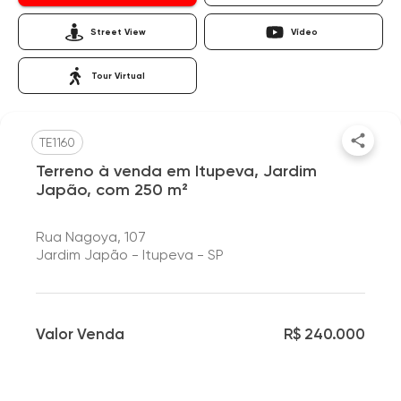
Street View
Vídeo
Tour Virtual
TE1160
Terreno à venda em Itupeva, Jardim
Japão, com 250 m²
Rua Nagoya, 107
Jardim Japão - Itupeva - SP
Valor Venda
R$ 240.000