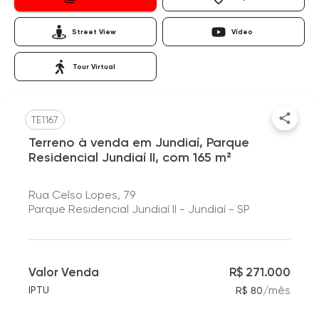
Street View
Vídeo
Tour Virtual
TE1167
Terreno à venda em Jundiaí, Parque
Residencial Jundiaí II, com 165 m²
Rua Celso Lopes, 79
Parque Residencial Jundiaí II - Jundiaí - SP
Valor Venda
R$ 271.000
/
mês
IPTU
R$ 80