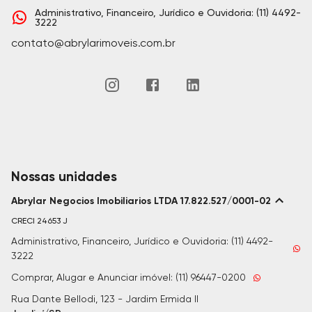
Administrativo, Financeiro, Jurídico e Ouvidoria: (11) 4492-
3222
contato@abrylarimoveis.com.br
Nossas unidades
Abrylar Negocios Imobiliarios LTDA 17.822.527/0001-02
CRECI
24653 J
Administrativo, Financeiro, Jurídico e Ouvidoria: (11) 4492-
3222
Comprar, Alugar e Anunciar imóvel: (11) 96447-0200
Rua Dante Bellodi, 123 - Jardim Ermida II