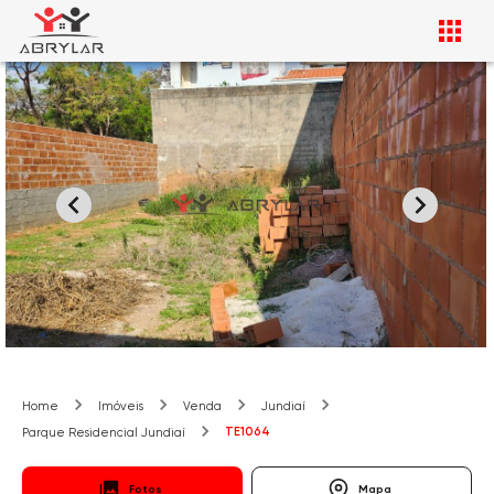
Home
Imóveis
Venda
Jundiaí
TE1064
Parque Residencial Jundiaí
Fotos
Mapa