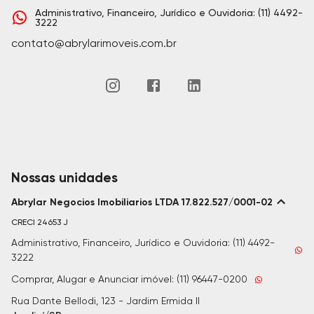
Administrativo, Financeiro, Jurídico e Ouvidoria: (11) 4492-
3222
contato@abrylarimoveis.com.br
Nossas unidades
Abrylar Negocios Imobiliarios LTDA 17.822.527/0001-02
CRECI
24653 J
Administrativo, Financeiro, Jurídico e Ouvidoria: (11) 4492-
3222
Comprar, Alugar e Anunciar imóvel: (11) 96447-0200
Rua Dante Bellodi, 123 - Jardim Ermida II