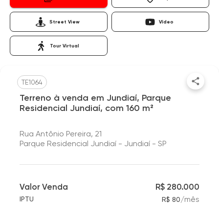
Street View
Vídeo
Tour Virtual
TE1064
Terreno à venda em Jundiaí, Parque
Residencial Jundiaí, com 160 m²
Rua Antônio Pereira, 21
Parque Residencial Jundiaí - Jundiaí - SP
Valor Venda
R$ 280.000
/
mês
IPTU
R$ 80