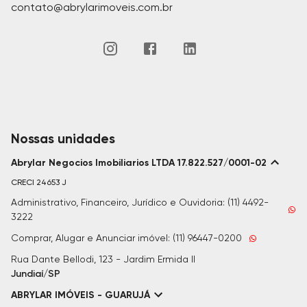
contato@abrylarimoveis.com.br
Nossas unidades
Abrylar Negocios Imobiliarios LTDA 17.822.527/0001-02
CRECI
24653 J
Administrativo, Financeiro, Jurídico e Ouvidoria: (11) 4492-
3222
Comprar, Alugar e Anunciar imóvel: (11) 96447-0200
Rua Dante Bellodi, 123 - Jardim Ermida II
Jundiaí/SP
ABRYLAR IMÓVEIS - GUARUJÁ