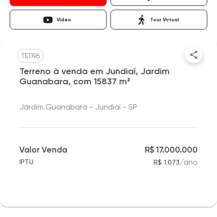
Vídeo
Tour Virtual
TE1196
Terreno à venda em Jundiaí, Jardim
Guanabara, com 15837 m²
Jardim Guanabara - Jundiaí - SP
Valor Venda
R$ 17.000.000
/
ano
IPTU
R$ 1.073