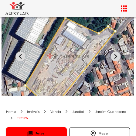
Home
Imóveis
Venda
Jundiaí
Jardim Guanabara
TE1196
Fotos
Mapa