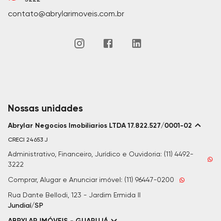
contato@abrylarimoveis.com.br
Nossas unidades
Abrylar Negocios Imobiliarios LTDA 17.822.527/0001-02
CRECI
24653 J
Administrativo, Financeiro, Jurídico e Ouvidoria: (11) 4492-
3222
Comprar, Alugar e Anunciar imóvel: (11) 96447-0200
Rua Dante Bellodi, 123 - Jardim Ermida II
Jundiaí/SP
ABRYLAR IMÓVEIS - GUARUJÁ