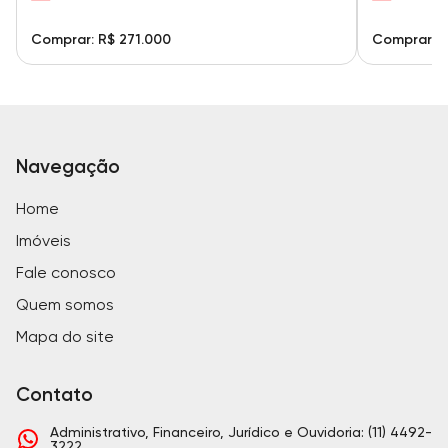
Comprar: R$ 271.000
Comprar: R
Navegação
Home
Imóveis
Fale conosco
Quem somos
Mapa do site
Contato
Administrativo, Financeiro, Jurídico e Ouvidoria: (11) 4492-
3222