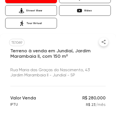
Street View
Vídeo
Tour Virtual
TE1069
Terreno à venda em Jundiaí, Jardim
Marambaia II, com 150 m²
Rua Maria das Graças do Nascimento, 43
Jardim Marambaia II - Jundiaí - SP
Valor Venda
R$ 280.000
/
mês
IPTU
R$ 23