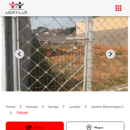
Home
Imóveis
Venda
Jundiaí
Jardim Marambaia II
TE1069
Fotos
Mapa