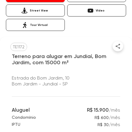
Street View
Vídeo
Tour Virtual
TE1172
Terreno para alugar em Jundiaí, Bom
Jardim, com 15000 m²
Estrada do Bom Jardim, 10
Bom Jardim - Jundiaí - SP
Aluguel
R$ 15.900
/
mês
/
mês
Condomínio
R$ 600
/
mês
IPTU
R$ 30