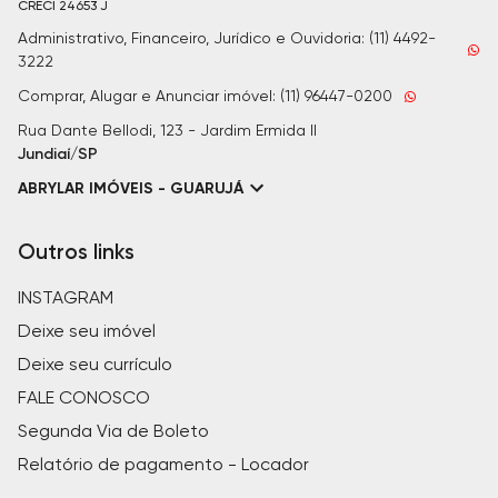
CRECI
24653 J
Administrativo, Financeiro, Jurídico e Ouvidoria: (11) 4492-
3222
Comprar, Alugar e Anunciar imóvel: (11) 96447-0200
Rua Dante Bellodi, 123 - Jardim Ermida II
Jundiaí/SP
ABRYLAR IMÓVEIS - GUARUJÁ
Outros links
INSTAGRAM
Deixe seu imóvel
Deixe seu currículo
FALE CONOSCO
Segunda Via de Boleto
Relatório de pagamento - Locador