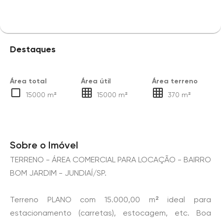
Destaques
Área total
Área útil
Área terreno
15000 m²
15000 m²
370 m²
Sobre o Imóvel
TERRENO - ÁREA COMERCIAL PARA LOCAÇÃO - BAIRRO
BOM JARDIM - JUNDIAÍ/SP.
Terreno PLANO com 15.000,00 m² ideal para
estacionamento (carretas), estocagem, etc. Boa