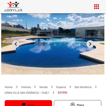
Home
Imóveis
Venda
Itupeva
São Venâncio
SO1310
GRAN VILLE SAN VENÂNCIO - FASE 1
Fotos
Mapa