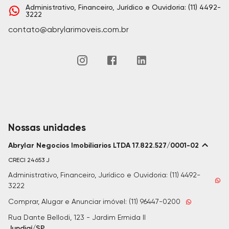
Administrativo, Financeiro, Jurídico e Ouvidoria: (11) 4492-
3222
contato@abrylarimoveis.com.br
Nossas unidades
Abrylar Negocios Imobiliarios LTDA 17.822.527/0001-02
CRECI
24653 J
Administrativo, Financeiro, Jurídico e Ouvidoria: (11) 4492-
3222
Comprar, Alugar e Anunciar imóvel: (11) 96447-0200
Rua Dante Bellodi, 123 - Jardim Ermida II
Jundiaí/SP