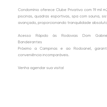
Condomínio oferece Clube Privativo com 19 mil m2
piscinas, quadras esportivas, spa com sauna, s
avançado, proporcionando tranquilidade absolut
Acesso Rápido às Rodovias Dom Gabrie
Bandeirantes
Próximo a Campinas e ao Rodoanel, garant
conveniência incomparáveis.
Venha agendar sua visita!