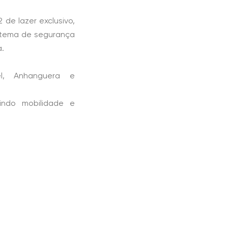
 de lazer exclusivo,
istema de segurança
a.
l, Anhanguera e
indo mobilidade e