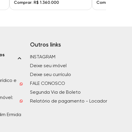
Comprar: R$ 1.360.000
Comprar: R$ 1.50
Outros links
ios
INSTAGRAM
Deixe seu imóvel
Deixe seu currículo
rídico e
FALE CONOSCO
Segunda Via de Boleto
móvel:
Relatório de pagamento - Locador
dim Ermida