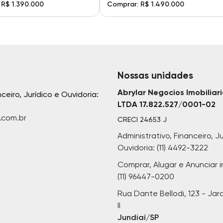
 R$ 1.390.000
Comprar: R$ 1.490.000
Nossas unidades
Abrylar Negocios Imobiliar
nceiro, Jurídico e Ouvidoria:
LTDA 17.822.527/0001-02
.com.br
CRECI
24653 J
Administrativo, Financeiro, Ju
Ouvidoria: (11) 4492-3222
Comprar, Alugar e Anunciar i
(11) 96447-0200
Rua Dante Bellodi, 123 - Jar
II
Jundiaí/SP