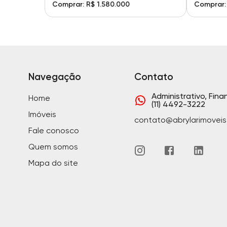
Comprar: R$ 1.580.000
Comprar:
Navegação
Contato
Administrativo, Fina
Home
(11) 4492-3222
Imóveis
contato@abrylarimoveis
Fale conosco
Quem somos
Mapa do site