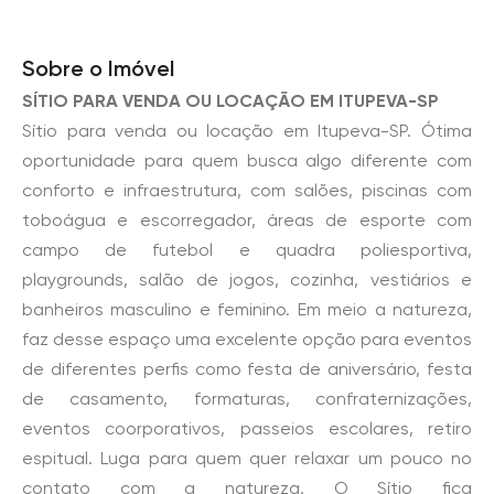
Sobre o Imóvel
SÍTIO PARA VENDA OU LOCAÇÃO EM ITUPEVA-SP
Sítio para venda ou locação em Itupeva-SP. Ótima
oportunidade para quem busca algo diferente com
conforto e infraestrutura, com salões, piscinas com
toboágua e escorregador, áreas de esporte com
campo de futebol e quadra poliesportiva,
playgrounds, salão de jogos, cozinha, vestiários e
banheiros masculino e feminino. Em meio a natureza,
faz desse espaço uma excelente opção para eventos
de diferentes perfis como festa de aniversário, festa
de casamento, formaturas, confraternizações,
eventos coorporativos, passeios escolares, retiro
espitual. Luga para quem quer relaxar um pouco no
contato com a natureza. O Sítio fica