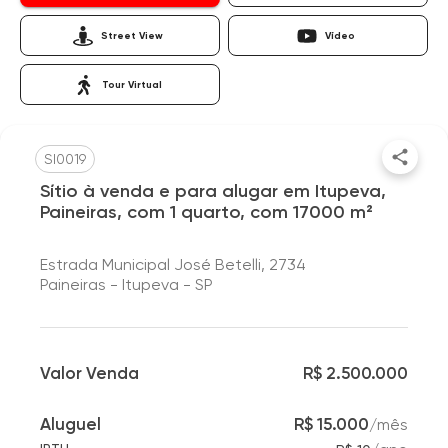
Street View
Vídeo
Tour Virtual
SI0019
Sítio à venda e para alugar em Itupeva,
Paineiras, com 1 quarto, com 17000 m²
Estrada Municipal José Betelli, 2734
Paineiras - Itupeva - SP
Valor Venda
R$ 2.500.000
Aluguel
R$ 15.000
/
mês