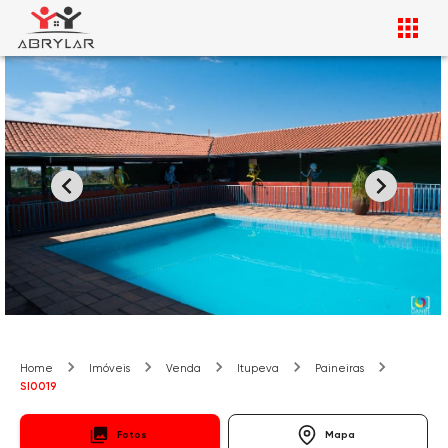
Home
Imóveis
Venda
Itupeva
Paineiras
SI0019
Fotos
Mapa