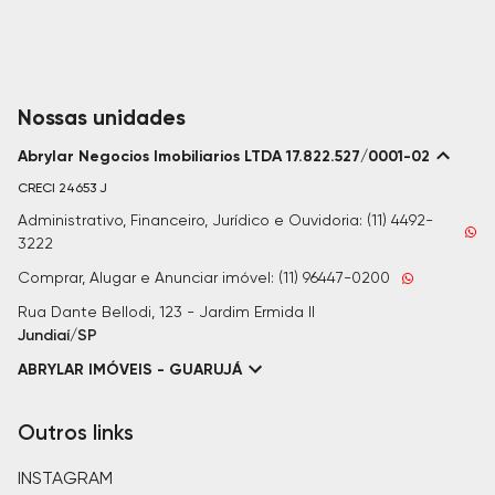
Nossas unidades
Abrylar Negocios Imobiliarios LTDA 17.822.527/0001-02
CRECI
24653 J
Administrativo, Financeiro, Jurídico e Ouvidoria: (11) 4492-
3222
Comprar, Alugar e Anunciar imóvel: (11) 96447-0200
Rua Dante Bellodi, 123 - Jardim Ermida II
Jundiaí/SP
ABRYLAR IMÓVEIS - GUARUJÁ
Outros links
INSTAGRAM