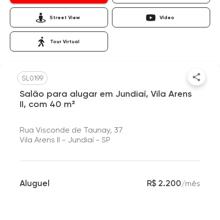
Street View
Vídeo
Tour Virtual
SL0199
Salão para alugar em Jundiaí, Vila Arens
II, com 40 m²
Rua Visconde de Taunay, 37
Vila Arens II - Jundiaí - SP
Aluguel
R$ 2.200
/
mês