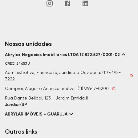
Nossas unidades
Abrylar Negocios Imobiliarios LTDA 17.822.527/0001-02
CRECI
24653 J
Administrativo, Financeiro, Jurídico e Ouvidoria: (11) 4492-
3222
Comprar, Alugar e Anunciar imóvel: (11) 96447-0200
Rua Dante Bellodi, 123 - Jardim Ermida II
Jundiaí/SP
ABRYLAR IMÓVEIS - GUARUJÁ
Outros links