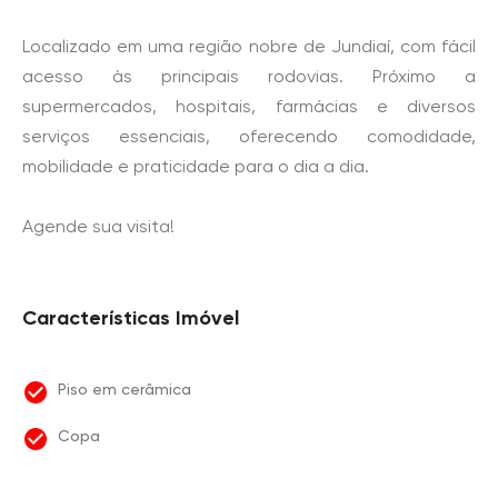
Localizado em uma região nobre de Jundiaí, com fácil
acesso às principais rodovias. Próximo a
supermercados, hospitais, farmácias e diversos
serviços essenciais, oferecendo comodidade,
mobilidade e praticidade para o dia a dia.
Agende sua visita!
Características Imóvel
Piso em cerâmica
Copa