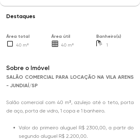
Destaques
Área total
Área útil
Banheiro(s)
40 m²
40 m²
1
Sobre o Imóvel
SALÃO COMERCIAL PARA LOCAÇÃO NA VILA ARENS
- JUNDIAÍ/SP
Salão comercial com 40 m², azulejo até o teto, porta
de aço, porta de vidro, 1 copa e 1 banheiro.
Valor do primeiro aluguel R$ 2300,00, a partir do
segundo aluguel R$ 2.200,00.