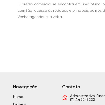
O prédio comercial se encontra em uma ótima loc
com fácil acesso às rodovias e principais bairros d
Venha agendar sua visita!
Navegação
Contato
Administrativo, Fina
Home
(11) 4492-3222
Imóveis