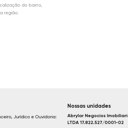
alização do bairro,
a região.
Nossas unidades
Abrylar Negocios Imobiliar
nceiro, Jurídico e Ouvidoria:
LTDA 17.822.527/0001-02