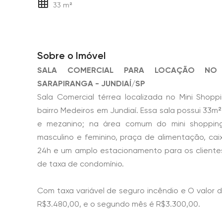
33 m²
Sobre o Imóvel
SALA COMERCIAL PARA LOCAÇÃO NO 
SARAPIRANGA - JUNDIAÍ/SP
Sala Comercial térrea localizada no Mini Shopp
bairro Medeiros em Jundiaí. Essa sala possui 33m
e mezanino; na área comum do mini shoppin
masculino e feminino, praça de alimentação, cai
24h e um amplo estacionamento para os cliente
de taxa de condomínio.
Com taxa variável de seguro incêndio e O valor d
R$3.480,00, e o segundo mês é R$3.300,00.