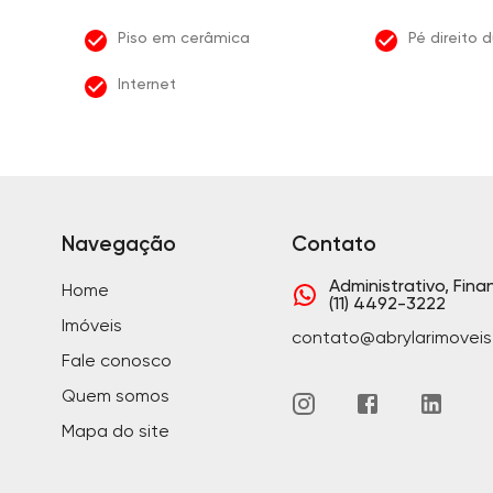
Piso em cerâmica
Pé direito 
Internet
Navegação
Contato
Administrativo, Fina
Home
(11) 4492-3222
Imóveis
contato@abrylarimoveis
Fale conosco
Quem somos
Mapa do site