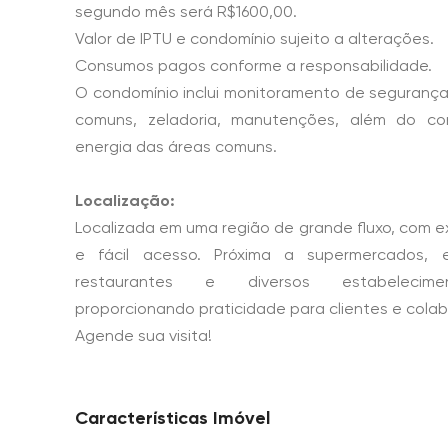
segundo mês será R$1600,00.
Valor de IPTU e condomínio sujeito a alterações.
Consumos pagos conforme a responsabilidade.
O condomínio inclui monitoramento de segurança
comuns, zeladoria, manutenções, além do 
energia das áreas comuns.
Localização:
Localizada em uma região de grande fluxo, com ex
e fácil acesso. Próxima a supermercados, es
restaurantes e diversos estabelecimen
proporcionando praticidade para clientes e cola
Agende sua visita!
Características Imóvel