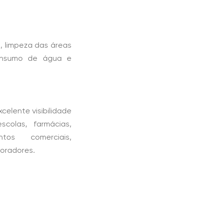
, limpeza das áreas
consumo de água e
celente visibilidade
colas, farmácias,
tos comerciais,
boradores.