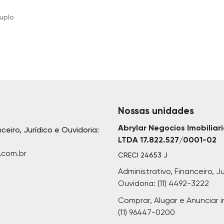
duplo
Nossas unidades
Abrylar Negocios Imobiliar
nceiro, Jurídico e Ouvidoria:
LTDA 17.822.527/0001-02
.com.br
CRECI
24653 J
Administrativo, Financeiro, Ju
Ouvidoria: (11) 4492-3222
Comprar, Alugar e Anunciar i
(11) 96447-0200