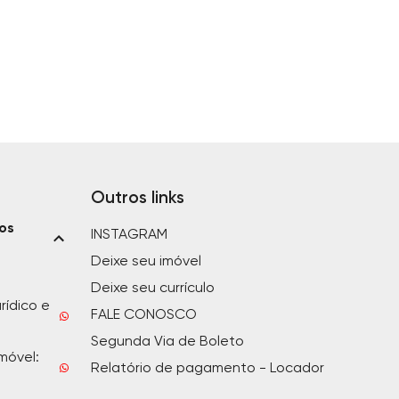
Outros links
ios
INSTAGRAM
Deixe seu imóvel
Deixe seu currículo
rídico e
FALE CONOSCO
Segunda Via de Boleto
móvel:
Relatório de pagamento - Locador