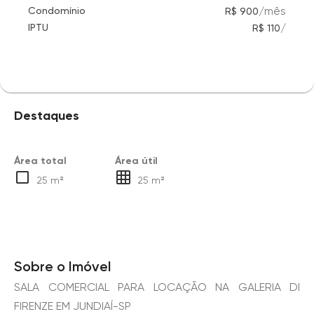
/
mês
Condomínio
R$ 900
/
IPTU
R$ 110
Destaques
Área total
Área útil
25 m²
25 m²
Sobre o Imóvel
SALA COMERCIAL PARA LOCAÇÃO NA GALERIA DI
FIRENZE EM JUNDIAÍ-SP