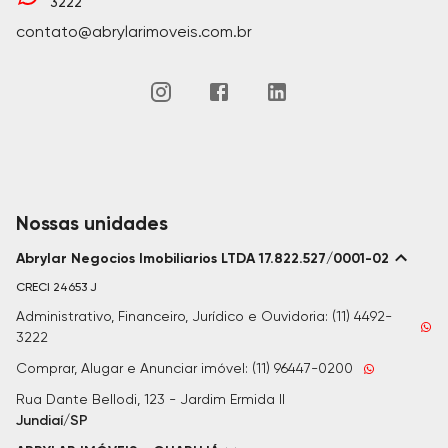
3222
contato@abrylarimoveis.com.br
Nossas unidades
Abrylar Negocios Imobiliarios LTDA 17.822.527/0001-02
CRECI
24653 J
Administrativo, Financeiro, Jurídico e Ouvidoria: (11) 4492-
3222
Comprar, Alugar e Anunciar imóvel: (11) 96447-0200
Rua Dante Bellodi, 123 - Jardim Ermida II
Jundiaí/SP