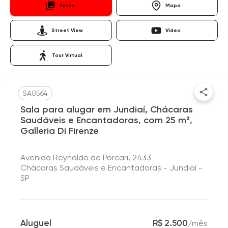
Fotos
Mapa
Street View
Vídeo
Tour Virtual
SA0564
Sala para alugar em Jundiaí, Chácaras
Saudáveis e Encantadoras, com 25 m²,
Galleria Di Firenze
Avenida Reynaldo de Porcari, 2433
Chácaras Saudáveis e Encantadoras - Jundiaí -
SP
Aluguel
R$ 2.500
/
mês