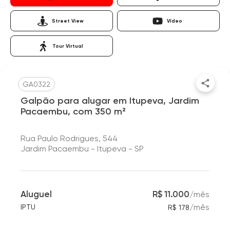
Street View
Vídeo
Tour Virtual
GA0322
Galpão para alugar em Itupeva, Jardim
Pacaembu, com 350 m²
Rua Paulo Rodrigues, 544
Jardim Pacaembu - Itupeva - SP
Aluguel
R$ 11.000
/
mês
/
mês
IPTU
R$ 178