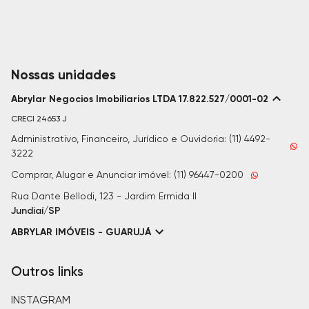
Nossas unidades
Abrylar Negocios Imobiliarios LTDA 17.822.527/0001-02
CRECI
24653 J
Administrativo, Financeiro, Jurídico e Ouvidoria: (11) 4492-
3222
Comprar, Alugar e Anunciar imóvel: (11) 96447-0200
Rua Dante Bellodi, 123 - Jardim Ermida II
Jundiaí/SP
ABRYLAR IMÓVEIS - GUARUJÁ
Outros links
INSTAGRAM