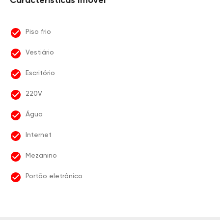
Características Imóvel
Piso frio
Vestiário
Escritório
220V
Água
Internet
Mezanino
Portão eletrônico