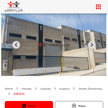
Home
Imóveis
Locacao
Itupeva
Jardim Pacaembu
GA0322
Fotos
Mapa