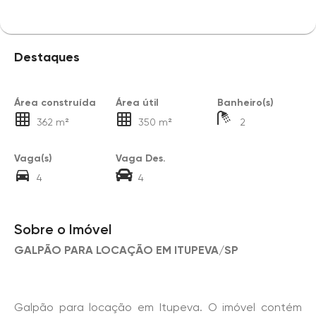
Destaques
Área construída
Área útil
Banheiro(s)
362 m²
350 m²
2
Vaga(s)
Vaga Des.
4
4
Sobre o Imóvel
GALPÃO PARA LOCAÇÃO EM ITUPEVA/SP
Galpão para locação em Itupeva. O imóvel contém