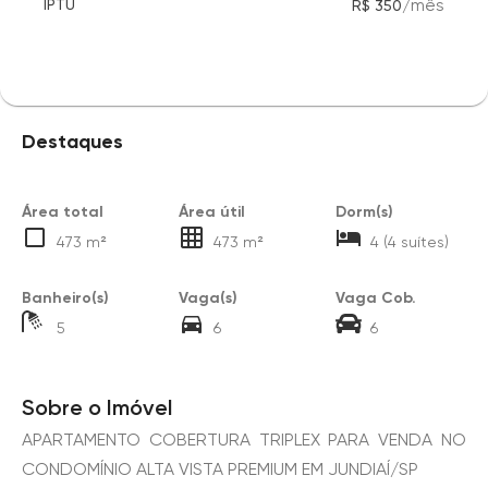
/
mês
IPTU
R$ 350
Destaques
Área total
Área útil
Dorm(s)
473 m²
473 m²
4 (4 suítes)
Banheiro(s)
Vaga(s)
Vaga Cob.
5
6
6
Sobre o Imóvel
APARTAMENTO COBERTURA TRIPLEX PARA VENDA NO
CONDOMÍNIO ALTA VISTA PREMIUM EM JUNDIAÍ/SP