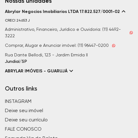
Nossas unidades
Abrylar Negocios Imobiliarios LTDA 17.822.527/0001-02
CRECI
24653 J
Administrativo, Financeiro, Jurídico e Ouvidoria: (11) 4492-
3222
Comprar, Alugar e Anunciar imóvel: (11) 96447-0200
Rua Dante Bellodi, 123 - Jardim Ermida II
Jundiaí/SP
ABRYLAR IMÓVEIS - GUARUJÁ
Outros links
INSTAGRAM
Deixe seu imóvel
Deixe seu currículo
FALE CONOSCO