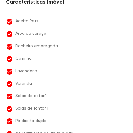
Características Imóvel
Aceita Pets
Área de serviço
Banheiro empregada
Cozinha
Lavanderia
Varanda
Salas de estar:1
Salas de jantar:1
Pé direito duplo