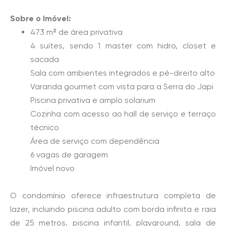
Sobre o Imóvel:
473 m² de área privativa
4 suítes, sendo 1 master com hidro, closet e
sacada
Sala com ambientes integrados e pé-direito alto
Varanda gourmet com vista para a Serra do Japi
Piscina privativa e amplo solarium
Cozinha com acesso ao hall de serviço e terraço
técnico
Área de serviço com dependência
6 vagas de garagem
Imóvel novo
O condomínio oferece infraestrutura completa de
lazer, incluindo piscina adulto com borda infinita e raia
de 25 metros, piscina infantil, playground, sala de