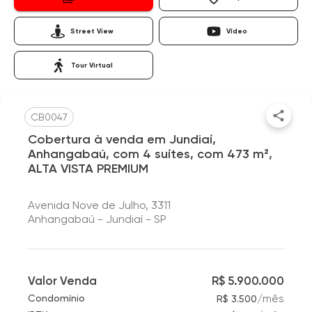
Street View
Vídeo
Tour Virtual
CB0047
Cobertura à venda em Jundiaí,
Anhangabaú, com 4 suítes, com 473 m²,
ALTA VISTA PREMIUM
Avenida Nove de Julho, 3311
Anhangabaú - Jundiaí - SP
Valor Venda
R$ 5.900.000
/
mês
Condomínio
R$ 3.500