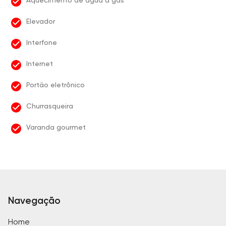
Aquecimento de água à gás
Elevador
Interfone
Internet
Portão eletrônico
Churrasqueira
Varanda gourmet
Navegação
Home