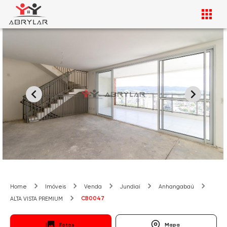
Home
Imóveis
Venda
Jundiaí
Anhangabaú
CB0047
ALTA VISTA PREMIUM
Fotos
Mapa