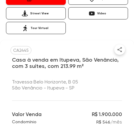
Street View
Vídeo
Tour Virtual
CA2445
Casa à venda em Itupeva, São Venâncio,
com 3 suítes, com 213.99 m²
Travessa Belo Horizonte, B 05
São Venâncio - Itupeva - SP
Valor Venda
R$ 1.900.000
/
mês
Condomínio
R$ 546