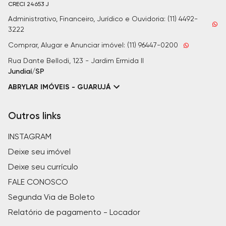
CRECI
24653 J
Administrativo, Financeiro, Jurídico e Ouvidoria: (11) 4492-
3222
Comprar, Alugar e Anunciar imóvel: (11) 96447-0200
Rua Dante Bellodi, 123 - Jardim Ermida II
Jundiaí/SP
ABRYLAR IMÓVEIS - GUARUJÁ
Outros links
INSTAGRAM
Deixe seu imóvel
Deixe seu currículo
FALE CONOSCO
Segunda Via de Boleto
Relatório de pagamento - Locador