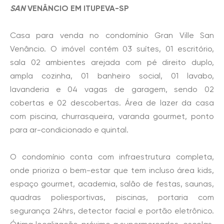
SAN
VENÂNCIO EM ITUPEVA-SP
Casa para venda no condomínio Gran Ville San
Venâncio. O imóvel contém 03 suítes, 01 escritório,
sala 02 ambientes arejada com pé direito duplo,
ampla cozinha, 01 banheiro social, 01 lavabo,
lavanderia e 04 vagas de garagem, sendo 02
cobertas e 02 descobertas. Área de lazer da casa
com piscina, churrasqueira, varanda gourmet, ponto
para ar-condicionado e quintal.
O condomínio conta com infraestrutura completa,
onde prioriza o bem-estar que tem incluso área kids,
espaço gourmet, academia, salão de festas, saunas,
quadras poliesportivas, piscinas, portaria com
segurança 24hrs, detector facial e portão eletrônico.