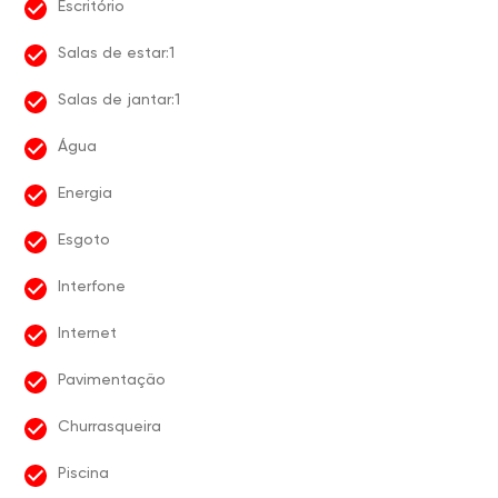
Escritório
Salas de estar:1
Salas de jantar:1
Água
Energia
Esgoto
Interfone
Internet
Pavimentação
Churrasqueira
Piscina