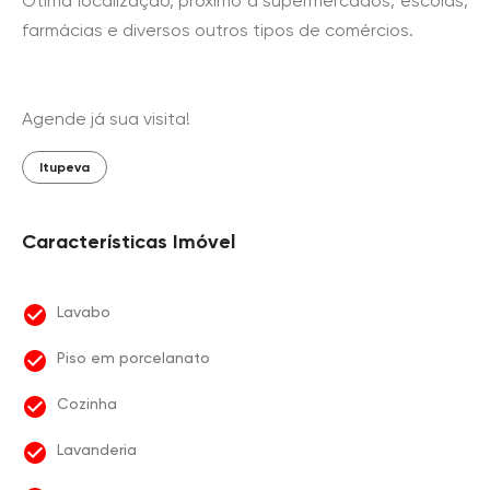
Ótima localização, próximo a supermercados, escolas,
farmácias e diversos outros tipos de comércios.
Agende já sua visita!
Itupeva
Características Imóvel
Lavabo
Piso em porcelanato
Cozinha
Lavanderia