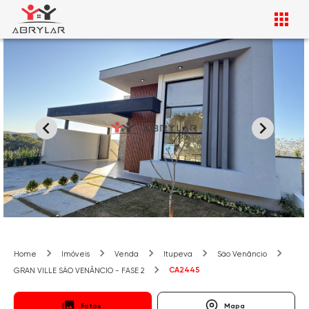
Home
Imóveis
Venda
Itupeva
São Venâncio
CA2445
GRAN VILLE SÃO VENÂNCIO - FASE 2
Fotos
Mapa