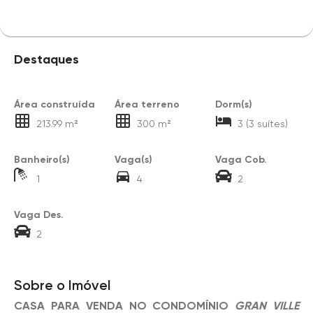
Destaques
Área construída
Área terreno
Dorm(s)
213.99 m²
300 m²
3 (3 suítes)
Banheiro(s)
Vaga(s)
Vaga Cob.
1
4
2
Vaga Des.
2
Sobre o Imóvel
CASA PARA VENDA NO CONDOMÍNIO
GRAN VILLE