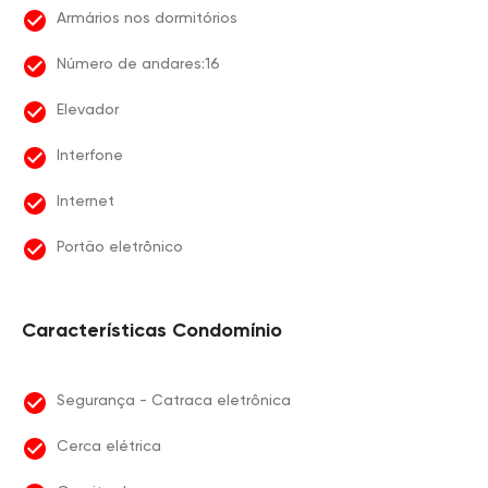
Armários nos dormitórios
Número de andares:16
Elevador
Interfone
Internet
Portão eletrônico
Características Condomínio
Segurança - Catraca eletrônica
Cerca elétrica