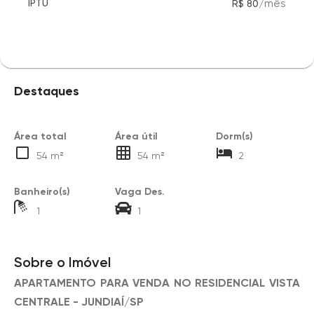
/
mês
IPTU
R$ 80
Destaques
Área total
Área útil
Dorm(s)
54 m²
54 m²
2
Banheiro(s)
Vaga Des.
1
1
Sobre o Imóvel
APARTAMENTO PARA VENDA NO RESIDENCIAL VISTA
CENTRALE - JUNDIAÍ/SP