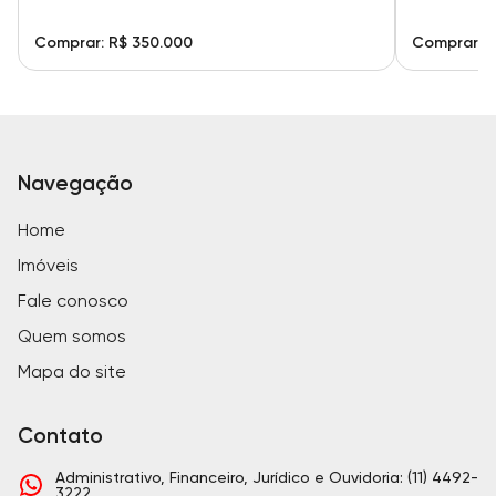
Comprar: R$ 350.000
Comprar: R
Navegação
Home
Imóveis
Fale conosco
Quem somos
Mapa do site
Contato
Administrativo, Financeiro, Jurídico e Ouvidoria: (11) 4492-
3222