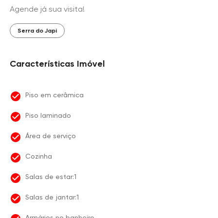
Agende já sua visita!
Serra do Japi
Características Imóvel
Piso em cerâmica
Piso laminado
Área de serviço
Cozinha
Salas de estar:1
Salas de jantar:1
Armários no banheiro