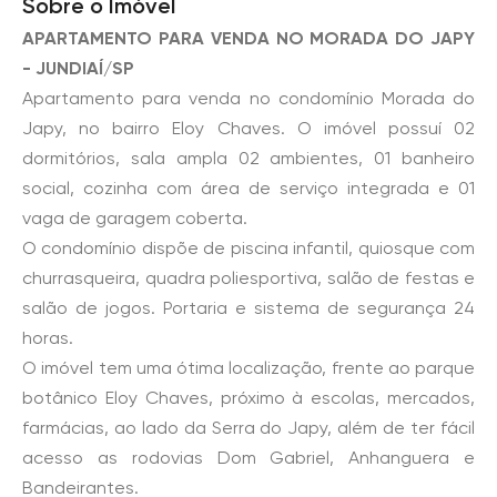
Sobre o Imóvel
APARTAMENTO PARA VENDA NO MORADA DO JAPY
- JUNDIAÍ/SP
Apartamento para venda no condomínio Morada do
Japy, no bairro Eloy Chaves. O imóvel possuí 02
dormitórios, sala ampla 02 ambientes, 01 banheiro
social, cozinha com área de serviço integrada e 01
vaga de garagem coberta.
O condomínio dispõe de piscina infantil, quiosque com
churrasqueira, quadra poliesportiva, salão de festas e
salão de jogos. Portaria e sistema de segurança 24
horas.
O imóvel tem uma ótima localização, frente ao parque
botânico Eloy Chaves, próximo à escolas, mercados,
farmácias, ao lado da Serra do Japy, além de ter fácil
acesso as rodovias Dom Gabriel, Anhanguera e
Bandeirantes.