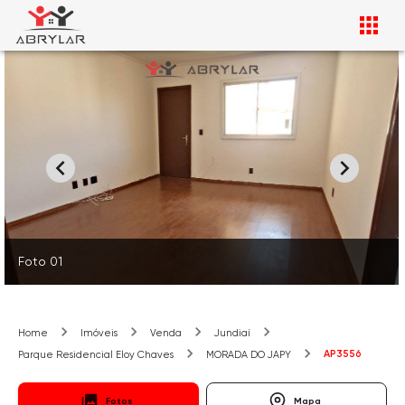
Foto 01
Home
Imóveis
Venda
Jundiaí
AP3556
Parque Residencial Eloy Chaves
MORADA DO JAPY
Fotos
Mapa