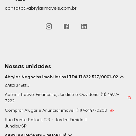
contato@abrylarimoveis.com.br
Nossas unidades
Abrylar Negocios Imobiliarios LTDA 17.822.527/0001-02
CRECI
24653 J
Administrativo, Financeiro, Jurídico e Ouvidoria: (11) 4492-
3222
Comprar, Alugar e Anunciar imóvel: (11) 96447-0200
Rua Dante Bellodi, 123 - Jardim Ermida II
Jundiaí/SP
ABRYLAR IMÓVEIS - GUARUJÁ