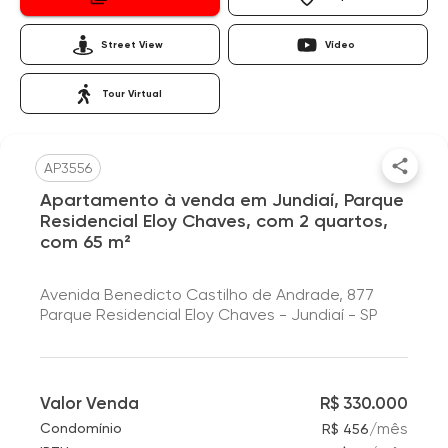
Street View
Vídeo
Tour Virtual
AP3556
Apartamento à venda em Jundiaí, Parque
Residencial Eloy Chaves, com 2 quartos,
com 65 m²
Avenida Benedicto Castilho de Andrade, 877
Parque Residencial Eloy Chaves - Jundiaí - SP
Valor Venda
R$ 330.000
/
mês
Condomínio
R$ 456