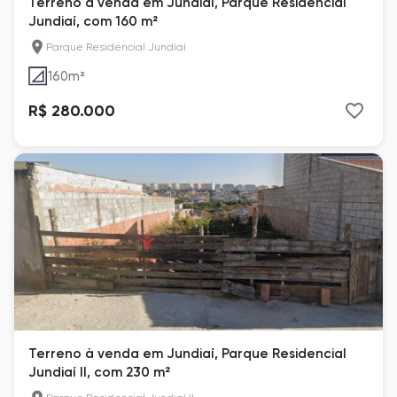
Terreno à venda em Jundiaí, Parque Residencial
Jundiaí, com 160 m²
Parque Residencial Jundiaí
160
m²
R$ 280.000
Terreno à venda em Jundiaí, Parque Residencial
Jundiaí II, com 230 m²