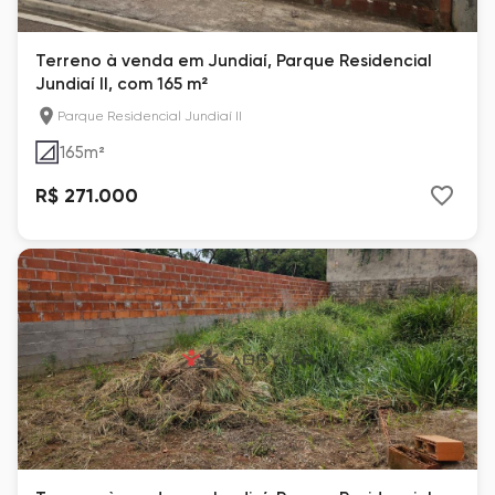
Terreno à venda em Jundiaí, Parque Residencial
Jundiaí II, com 165 m²
Parque Residencial Jundiaí II
165
m²
R$ 271.000