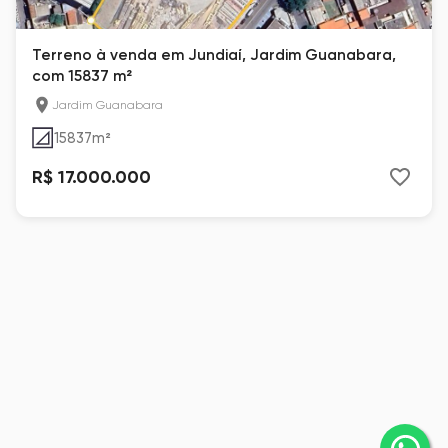
Terreno à venda em Jundiaí, Jardim Guanabara,
com 15837 m²
Jardim Guanabara
15837
m²
R$ 17.000.000