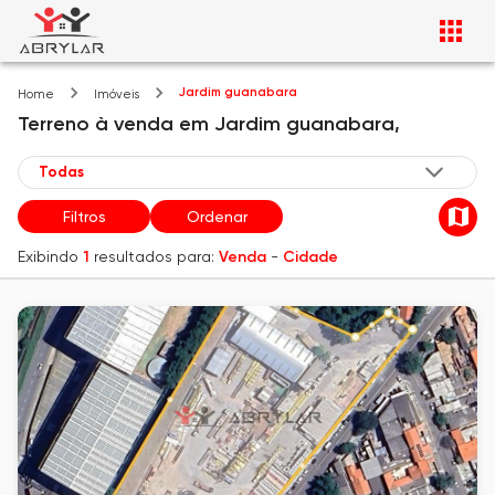
Jardim guanabara
Home
Imóveis
Terreno
à venda
em
Jardim guanabara,
Filtros
Ordenar
Exibindo
1
resultados para:
Venda
-
Cidade