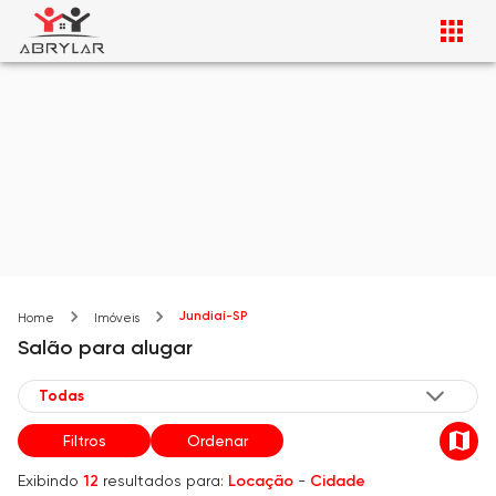
Jundiaí-SP
Home
Imóveis
Salão
para alugar
Filtros
Ordenar
Exibindo
12
resultados para:
Locação
-
Cidade