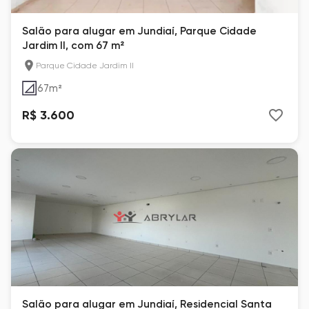
Salão para alugar em Jundiaí, Parque Cidade
Jardim II, com 67 m²
Parque Cidade Jardim II
67
m²
R$ 3.600
Salão para alugar em Jundiaí, Residencial Santa