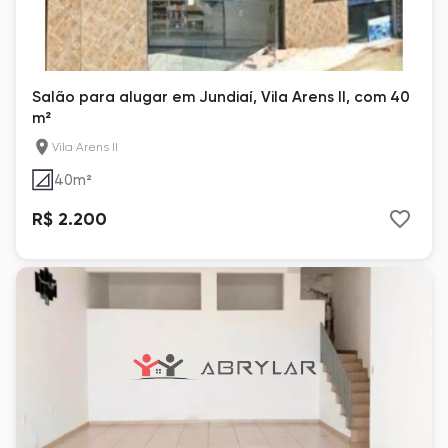
Salão para alugar em Jundiaí, Vila Arens II, com 40
m²
Vila Arens II
40
m²
R$ 2.200