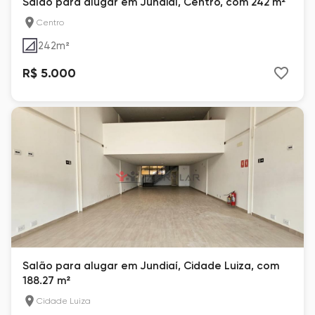
Salão para alugar em Jundiaí, Centro, com 242 m²
Centro
242
m²
R$ 5.000
Salão para alugar em Jundiaí, Cidade Luiza, com
188.27 m²
Cidade Luiza