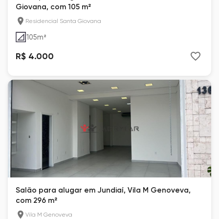
Giovana, com 105 m²
Residencial Santa Giovana
105
m²
R$ 4.000
Salão para alugar em Jundiaí, Vila M Genoveva,
com 296 m²
Vila M Genoveva