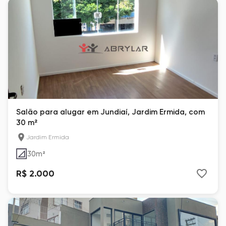
Salão para alugar em Jundiaí, Jardim Ermida, com
30 m²
Jardim Ermida
30
m²
R$ 2.000