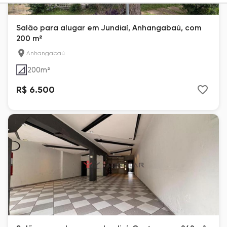
Salão para alugar em Jundiaí, Anhangabaú, com
200 m²
Anhangabaú
200
m²
R$ 6.500