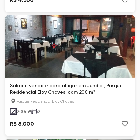
Salão à venda e para alugar em Jundiaí, Parque
Residencial Eloy Chaves, com 200 m²
Parque Residencial Eloy Chaves
200
m²
2
R$ 8.000