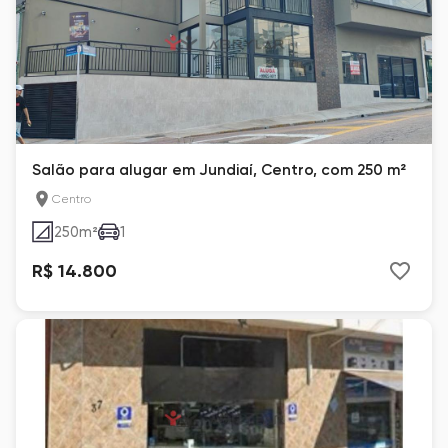
Salão para alugar em Jundiaí, Centro, com 250 m²
Centro
250
m²
1
R$ 14.800