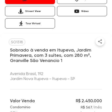
Street View
Vídeo
Tour Virtual
SO1318
Sobrado à venda em Itupeva, Jardim
Primavera, com 3 suítes, com 280 m²,
Granville São Venancio 1
Avenida Brasil, 192
Jardim Nova Itupeva - Itupeva - SP
Valor Venda
R$ 2.450.000
/
mês
Condomínio
R$ 567