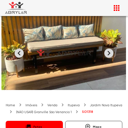
Home
Imóveis
Venda
Itupeva
Jardim Nova Itupeva
SO1318
(NÃO USAR) Granville São Venancio 1
Fotos
Mapa