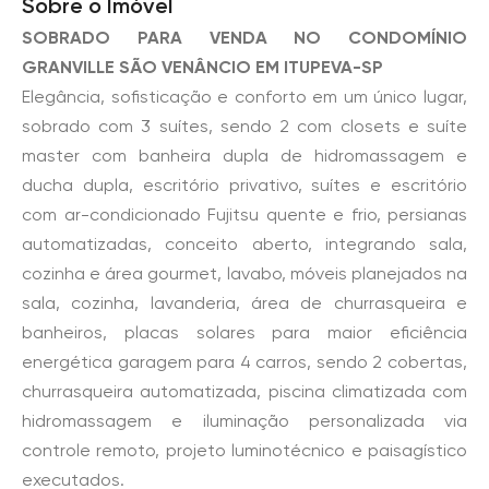
Sobre o Imóvel
SOBRADO PARA VENDA NO CONDOMÍNIO
GRANVILLE SÃO VENÂNCIO EM ITUPEVA-SP
Elegância, sofisticação e conforto em um único lugar,
sobrado com 3 suítes, sendo 2 com closets e suíte
master com banheira dupla de hidromassagem e
ducha dupla, escritório privativo, suítes e escritório
com ar-condicionado Fujitsu quente e frio, persianas
automatizadas, conceito aberto, integrando sala,
cozinha e área gourmet, lavabo, móveis planejados na
sala, cozinha, lavanderia, área de churrasqueira e
banheiros, placas solares para maior eficiência
energética garagem para 4 carros, sendo 2 cobertas,
churrasqueira automatizada, piscina climatizada com
hidromassagem e iluminação personalizada via
controle remoto, projeto luminotécnico e paisagístico
executados.