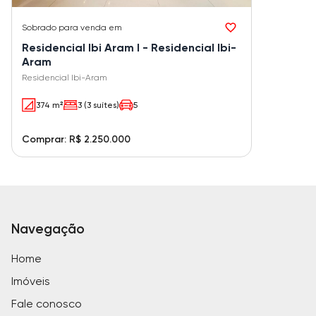
Sobrado
para venda em
Residencial Ibi Aram I - Residencial Ibi-
Aram
Residencial Ibi-Aram
374 m²
3 (3 suítes)
5
Comprar: R$ 2.250.000
Navegação
Home
Imóveis
Fale conosco