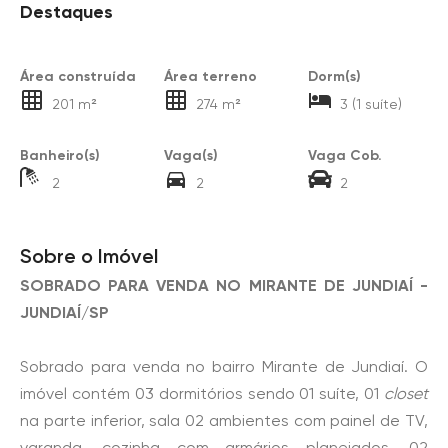
Destaques
Área construída
Área terreno
Dorm(s)
201 m²
274 m²
3 (1 suíte)
Banheiro(s)
Vaga(s)
Vaga Cob.
2
2
2
Sobre o Imóvel
SOBRADO PARA VENDA NO MIRANTE DE JUNDIAÍ -
JUNDIAÍ/SP
Sobrado para venda no bairro Mirante de Jundiaí. O
imóvel contém 03 dormitórios sendo 01 suíte, 01
closet
na parte inferior, sala 02 ambientes com painel de TV,
varanda, cozinha com armários planejados, 02