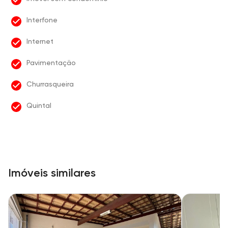
Interfone
Internet
Pavimentação
Churrasqueira
Quintal
Imóveis similares