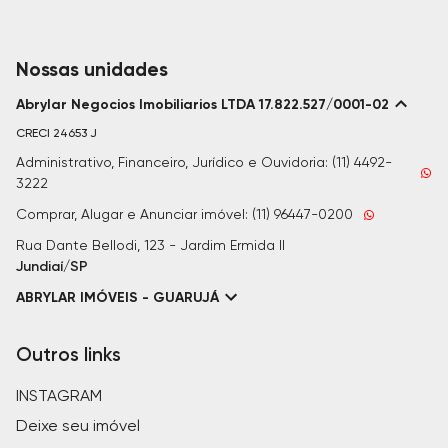
Nossas unidades
Abrylar Negocios Imobiliarios LTDA 17.822.527/0001-02
CRECI
24653 J
Administrativo, Financeiro, Jurídico e Ouvidoria: (11) 4492-
3222
Comprar, Alugar e Anunciar imóvel: (11) 96447-0200
Rua Dante Bellodi, 123 - Jardim Ermida II
Jundiaí/SP
ABRYLAR IMÓVEIS - GUARUJÁ
Outros links
INSTAGRAM
Deixe seu imóvel