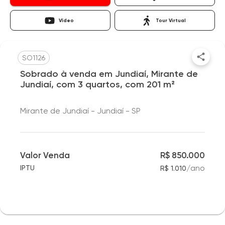
Vídeo
Tour Virtual
SO1126
Sobrado à venda em Jundiaí, Mirante de
Jundiaí, com 3 quartos, com 201 m²
Mirante de Jundiaí - Jundiaí - SP
Valor Venda
R$ 850.000
/
ano
IPTU
R$ 1.010