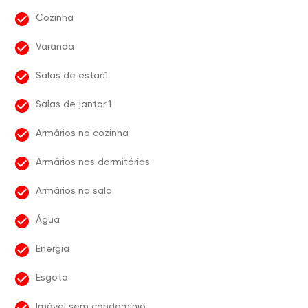
Cozinha
Varanda
Salas de estar:1
Salas de jantar:1
Armários na cozinha
Armários nos dormitórios
Armários na sala
Água
Energia
Esgoto
Imóvel sem condomínio