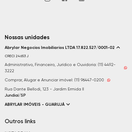
Nossas unidades
Abrylar Negocios Imobiliarios LTDA 17.822.527/0001-02
CRECI
24653 J
Administrativo, Financeiro, Jurídico e Ouvidoria: (11) 4492-
3222
Comprar, Alugar e Anunciar imóvel: (11) 96447-0200
Rua Dante Bellodi, 123 - Jardim Ermida II
Jundiaí/SP
ABRYLAR IMÓVEIS - GUARUJÁ
Outros links