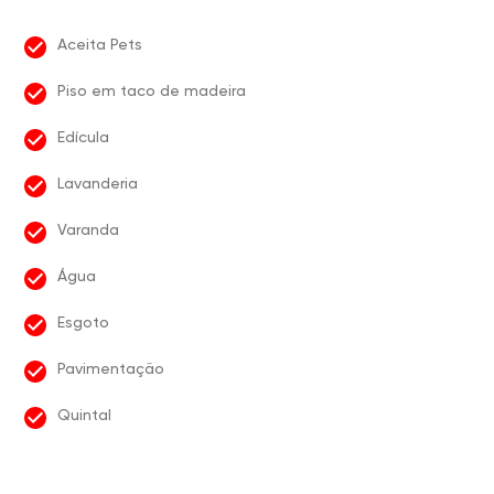
Aceita Pets
Piso em taco de madeira
Edícula
Lavanderia
Varanda
Água
Esgoto
Pavimentação
Quintal