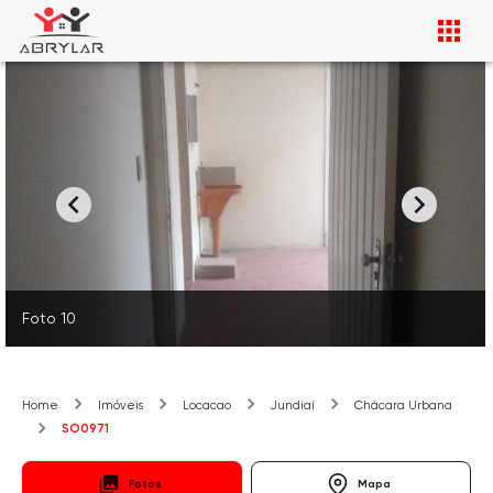
Foto 10
Home
Imóveis
Locacao
Jundiaí
Chácara Urbana
SO0971
Fotos
Mapa