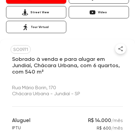
Street View
Vídeo
Tour Virtual
SO0971
Sobrado à venda e para alugar em
Jundiaí, Chácara Urbana, com 6 quartos,
com 540 m²
Rua Mário Borin, 170
Chácara Urbana - Jundiaí - SP
Aluguel
R$ 14.000
/
mês
/
mês
IPTU
R$ 600