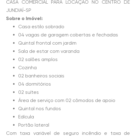
CASA COMERCIAL PARA LOCAÇÃO NO CENTRO DE
JUNDIAÍ-SP
Sobre o Imóvel:
Casa estilo sobrado
04 vagas de garagem cobertas e fechadas
Quintal frontal com jardim
Sala de estar com varanda
02 salões amplos
Cozinha
02 banheiros sociais
04 dormitórios
02 suítes
Área de serviço com 02 cômodos de apoio
Quintal nos fundos
Edícula
Portão lateral
Com taxa variável de seguro incêndio e taxa de