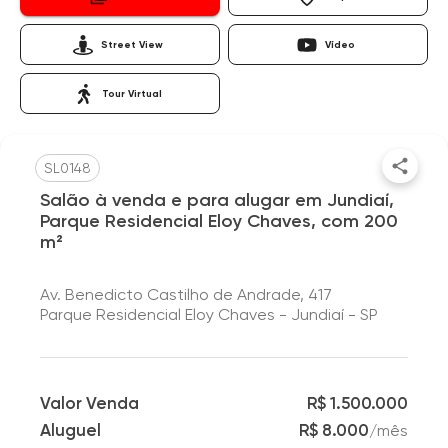
Street View
Vídeo
Tour Virtual
SL0148
Salão à venda e para alugar em Jundiaí,
Parque Residencial Eloy Chaves, com 200
m²
Av. Benedicto Castilho de Andrade, 417
Parque Residencial Eloy Chaves - Jundiaí - SP
Valor Venda
R$ 1.500.000
Aluguel
R$ 8.000
/
mês