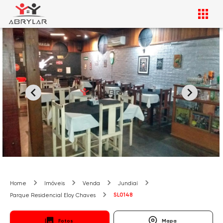
Home
Imóveis
Venda
Jundiaí
SL0148
Parque Residencial Eloy Chaves
Fotos
Mapa