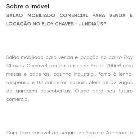
Sobre o Imóvel
SALÃO MOBILIADO COMERCIAL PARA VENDA E
LOCAÇÃO NO ELOY CHAVES - JUNDIAÍ/SP
Salão mobiliado para venda e locação no bairro Eloy
Chaves. O imóvel contém amplo salão de 200m² com
mesas e cadeiras, cozinha industrial, forno à lenha,
despensa e 02 banheiros sociais. Além de 02 vagas
de garagem descobertas. Ótimo para seu futuro
comércio!
Com taxa variável de seguro incêndio e Atenção: o