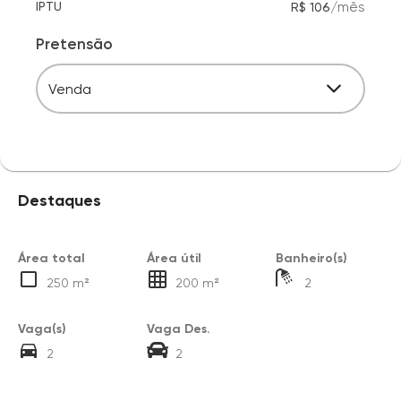
/
mês
IPTU
R$ 106
Pretensão
Venda
Destaques
Área total
Área útil
Banheiro(s)
250 m²
200 m²
2
Vaga(s)
Vaga Des.
2
2