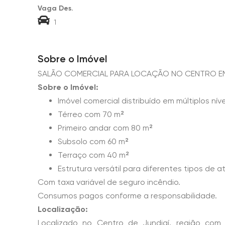
Vaga Des.
1
Sobre o Imóvel
SALÃO COMERCIAL PARA LOCAÇÃO NO CENTRO EM
Sobre o Imóvel:
Imóvel comercial distribuído em múltiplos níve
Térreo com 70 m²
Primeiro andar com 80 m²
Subsolo com 60 m²
Terraço com 40 m²
Estrutura versátil para diferentes tipos de a
Com taxa variável de seguro incêndio.
Consumos pagos conforme a responsabilidade.
Localização:
Localizado no Centro de Jundiaí, região com 