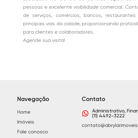
pessoas e excelente visibilidade comercial. Con
de serviços, comércios, bancos, restaurantes
principais vias da cidade, proporcionando pratic
para clientes e colaboradores.
Agende sua visita!
Navegação
Contato
Administrativo, Fina
Home
(11) 4492-3222
Imóveis
contato@abrylarimoveis
Fale conosco