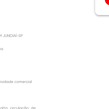
 JUNDIAÍ-SP
is
tividade comercial
alta circulação de