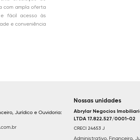
ta com ampla oferta
 e fácil acesso às
idade e conveniência
Nossas unidades
Abrylar Negocios Imobiliar
nceiro, Jurídico e Ouvidoria:
LTDA 17.822.527/0001-02
.com.br
CRECI
24653 J
Administrativo, Financeiro, Ju