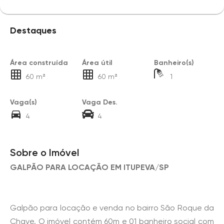
Destaques
Área construída
Área útil
Banheiro(s)
60 m²
60 m²
1
Vaga(s)
Vaga Des.
4
4
Sobre o Imóvel
GALPÃO PARA LOCAÇÃO EM ITUPEVA/SP
Galpão para locação e venda no bairro São Roque da
Chave. O imóvel contém 60m e 01 banheiro social com