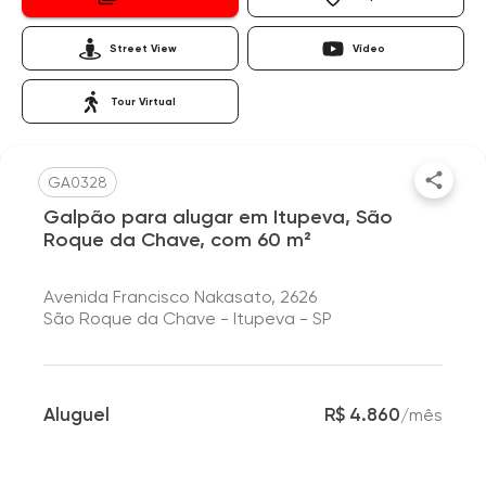
Street View
Vídeo
Tour Virtual
GA0328
Galpão para alugar em Itupeva, São
Roque da Chave, com 60 m²
Avenida Francisco Nakasato, 2626
São Roque da Chave - Itupeva - SP
Aluguel
R$ 4.860
/
mês