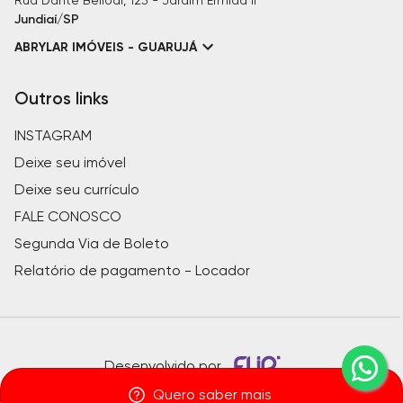
Rua Dante Bellodi, 123 - Jardim Ermida II
Jundiaí/SP
ABRYLAR IMÓVEIS - GUARUJÁ
Outros links
INSTAGRAM
Deixe seu imóvel
Deixe seu currículo
FALE CONOSCO
Segunda Via de Boleto
Relatório de pagamento - Locador
Desenvolvido por
Quero saber mais