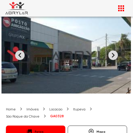
Home
Imóveis
Locacao
Itupeva
GA0328
São Roque da Chave
Fotos
Mapa