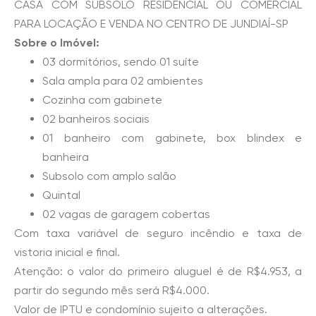
CASA COM SUBSOLO RESIDENCIAL OU COMERCIAL
PARA LOCAÇÃO E VENDA NO CENTRO DE JUNDIAÍ-SP
Sobre o Imóvel:
03 dormitórios, sendo 01 suíte
Sala ampla para 02 ambientes
Cozinha com gabinete
02 banheiros sociais
01 banheiro com gabinete, box blindex e
banheira
Subsolo com amplo salão
Quintal
02 vagas de garagem cobertas
Com taxa variável de seguro incêndio e taxa de
vistoria inicial e final.
Atenção: o valor do primeiro aluguel é de R$4.953, a
partir do segundo mês será R$4.000.
Valor de IPTU e condomínio sujeito a alterações.