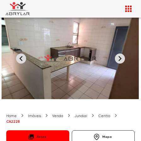
Home
Imóveis
Venda
Jundiaí
Centro
CA2228
Fotos
Mapa