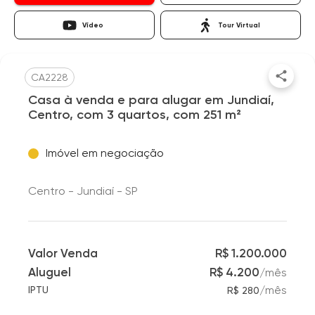
Vídeo
Tour Virtual
CA2228
Casa à venda e para alugar em Jundiaí,
Centro, com 3 quartos, com 251 m²
Imóvel em negociação
Centro - Jundiaí - SP
Valor Venda
R$ 1.200.000
Aluguel
R$ 4.200
/
mês
/
mês
IPTU
R$ 280