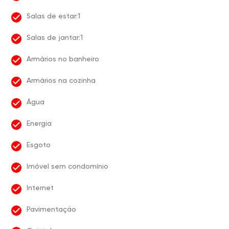
Salas de estar:1
Salas de jantar:1
Armários no banheiro
Armários na cozinha
Água
Energia
Esgoto
Imóvel sem condomínio
Internet
Pavimentação