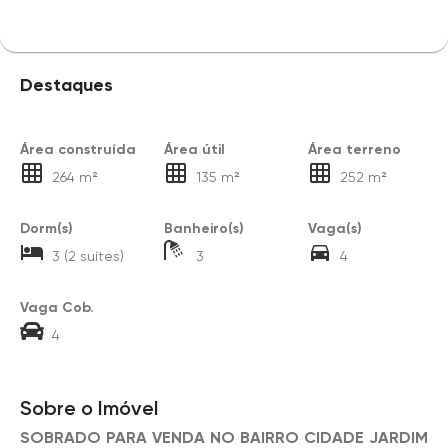
Destaques
Área construída
Área útil
Área terreno
264 m²
135 m²
252 m²
Dorm(s)
Banheiro(s)
Vaga(s)
3 (2 suítes)
3
4
Vaga Cob.
4
Sobre o Imóvel
SOBRADO PARA VENDA NO BAIRRO CIDADE JARDIM