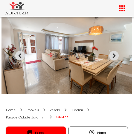
Home
Imóveis
Venda
Jundiaí
CA3177
Parque Cidade Jardim II
Fotos
Mapa