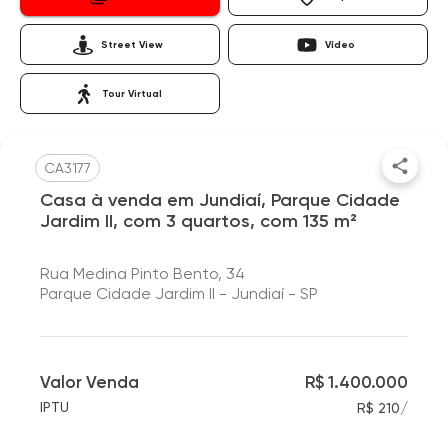
Street View
Vídeo
Tour Virtual
CA3177
Casa à venda em Jundiaí, Parque Cidade
Jardim II, com 3 quartos, com 135 m²
Rua Medina Pinto Bento, 34
Parque Cidade Jardim II - Jundiaí - SP
Valor Venda
R$ 1.400.000
/
IPTU
R$ 210