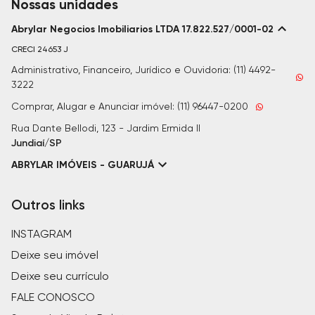
Nossas unidades
Abrylar Negocios Imobiliarios LTDA 17.822.527/0001-02
CRECI
24653 J
Administrativo, Financeiro, Jurídico e Ouvidoria: (11) 4492-
3222
Comprar, Alugar e Anunciar imóvel: (11) 96447-0200
Rua Dante Bellodi, 123 - Jardim Ermida II
Jundiaí/SP
ABRYLAR IMÓVEIS - GUARUJÁ
Outros links
INSTAGRAM
Deixe seu imóvel
Deixe seu currículo
FALE CONOSCO