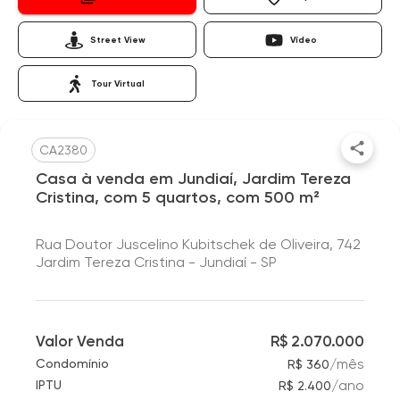
Street View
Vídeo
Tour Virtual
CA2380
Casa à venda em Jundiaí, Jardim Tereza
Cristina, com 5 quartos, com 500 m²
Rua Doutor Juscelino Kubitschek de Oliveira, 742
Jardim Tereza Cristina - Jundiaí - SP
Valor Venda
R$ 2.070.000
/
mês
Condomínio
R$ 360
/
ano
IPTU
R$ 2.400