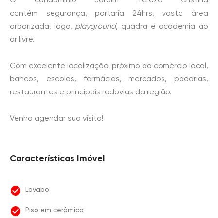
contém segurança, portaria 24hrs, vasta área
arborizada, lago,
playground
, quadra e academia ao
ar livre.
Com excelente localização, próximo ao comércio local,
bancos, escolas, farmácias, mercados, padarias,
restaurantes e principais rodovias da região.
Venha agendar sua visita!
Características Imóvel
Lavabo
Piso em cerâmica