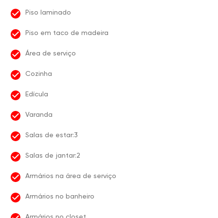
Piso laminado
Piso em taco de madeira
Área de serviço
Cozinha
Edícula
Varanda
Salas de estar:3
Salas de jantar:2
Armários na área de serviço
Armários no banheiro
Armários no closet