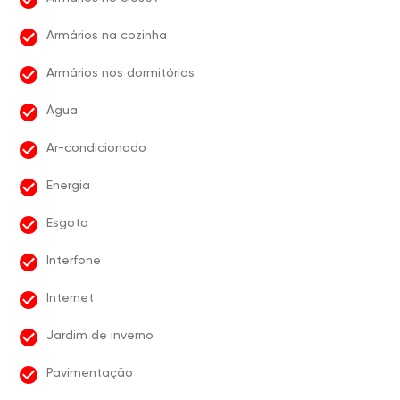
Armários na cozinha
Armários nos dormitórios
Água
Ar-condicionado
Energia
Esgoto
Interfone
Internet
Jardim de inverno
Pavimentação