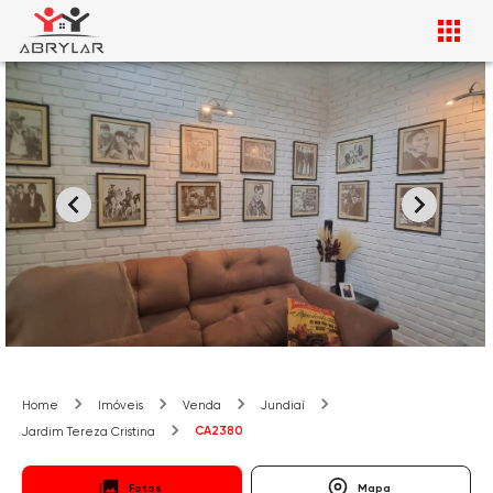
Home
Imóveis
Venda
Jundiaí
CA2380
Jardim Tereza Cristina
Fotos
Mapa