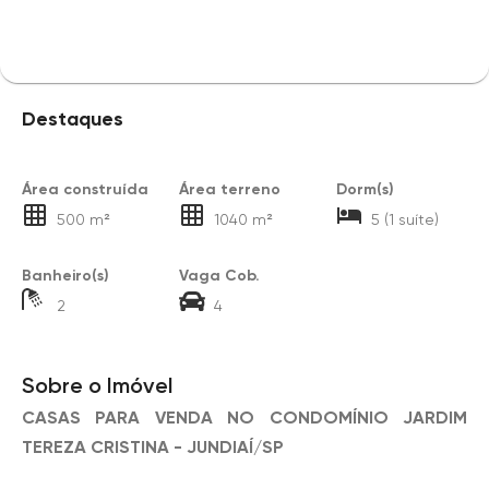
Destaques
Área construída
Área terreno
Dorm(s)
500 m²
1040 m²
5 (1 suíte)
Banheiro(s)
Vaga Cob.
2
4
Sobre o Imóvel
CASAS PARA VENDA NO CONDOMÍNIO JARDIM
TEREZA CRISTINA - JUNDIAÍ/SP