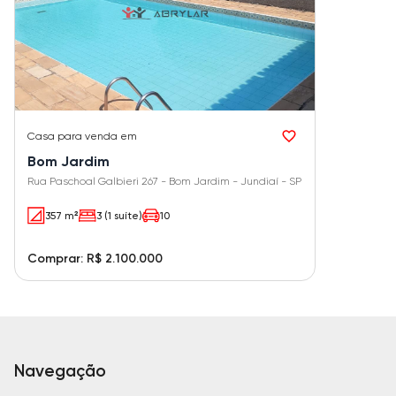
Casa
para venda em
Bom Jardim
Rua Paschoal Galbieri 267 - Bom Jardim - Jundiaí - SP
357 m²
3 (1 suíte)
10
Comprar: R$ 2.100.000
Navegação