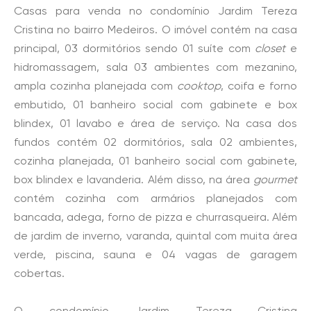
Casas para venda no condomínio Jardim Tereza
Cristina no bairro Medeiros. O imóvel contém na casa
principal, 03 dormitórios sendo 01 suíte com
closet
e
hidromassagem, sala 03 ambientes com mezanino,
ampla cozinha planejada com
cooktop
, coifa e forno
embutido, 01 banheiro social com gabinete e box
blindex, 01 lavabo e área de serviço. Na casa dos
fundos contém 02 dormitórios, sala 02 ambientes,
cozinha planejada, 01 banheiro social com gabinete,
box blindex e lavanderia. Além disso, na área
gourmet
contém cozinha com armários planejados com
bancada, adega, forno de pizza e churrasqueira. Além
de jardim de inverno, varanda, quintal com muita área
verde, piscina, sauna e 04 vagas de garagem
cobertas.
O condomínio Jardim Tereza Cristina