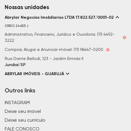
Nossas unidades
Abrylar Negocios Imobiliarios LTDA 17.822.527/0001-02
CRECI
24653 J
Administrativo, Financeiro, Jurídico e Ouvidoria: (11) 4492-
3222
Comprar, Alugar e Anunciar imóvel: (11) 96447-0200
Rua Dante Bellodi, 123 - Jardim Ermida II
Jundiaí/SP
ABRYLAR IMÓVEIS - GUARUJÁ
Outros links
INSTAGRAM
Deixe seu imóvel
Deixe seu currículo
FALE CONOSCO