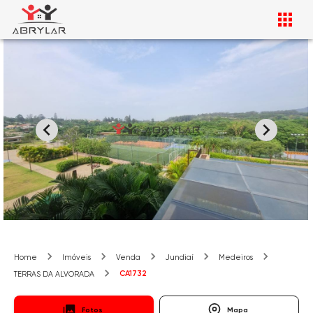
Home
Imóveis
Venda
Jundiaí
Medeiros
CA1732
TERRAS DA ALVORADA
Fotos
Mapa