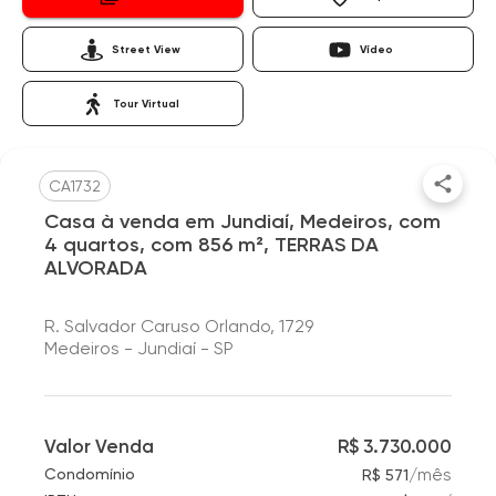
Street View
Vídeo
Tour Virtual
CA1732
Casa à venda em Jundiaí, Medeiros, com
4 quartos, com 856 m², TERRAS DA
ALVORADA
R. Salvador Caruso Orlando, 1729
Medeiros - Jundiaí - SP
Valor Venda
R$ 3.730.000
/
mês
Condomínio
R$ 571