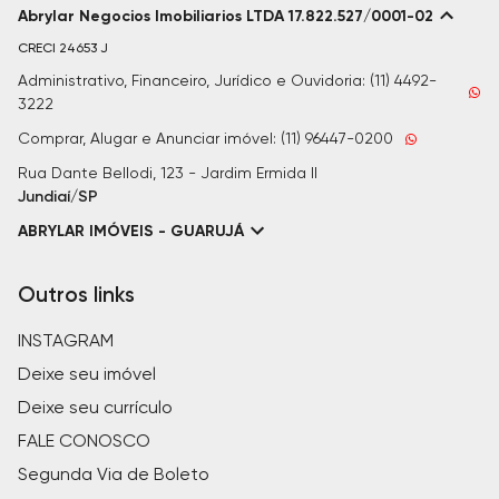
Abrylar Negocios Imobiliarios LTDA 17.822.527/0001-02
CRECI
24653 J
Administrativo, Financeiro, Jurídico e Ouvidoria: (11) 4492-
3222
Comprar, Alugar e Anunciar imóvel: (11) 96447-0200
Rua Dante Bellodi, 123 - Jardim Ermida II
Jundiaí/SP
ABRYLAR IMÓVEIS - GUARUJÁ
Outros links
INSTAGRAM
Deixe seu imóvel
Deixe seu currículo
FALE CONOSCO
Segunda Via de Boleto