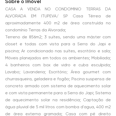
Sobre o Imóvel
CASA A VENDA NO CONDOMINIO TERRAS DA
ALVORADA EM ITUPEVA/ SP Casa Térrea de
aproximadamente 400 m2 de área construída no
condomínio Terras da Alvorada;
Terreno de 856m2; 3 suítes, sendo uma máster com
closet e todas com vista para a Serra do Japi e
piscina; Ar condicionado nas suítes, escritório e sala;
Móveis planejados em todos os ambientes; Mobiliada;
4 banheiros com box de vidro e cuba esculpida;
Lavabo; Lavanderia; Escritório; Área gourmet com
churrasqueira, geladeira e fogão; Piscina suspensa de
concreto armado com sistema de aquecimento solar
e com vista permanente para a Serra do Japi; Sistema
de aquecimento solar na residência; Captação de
água pluvial de 5 mil litros com bomba d'agua, 400 m2
de área externa gramada; Casa com pé direito