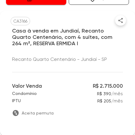
CA3166
Casa à venda em Jundiaí, Recanto
Quarto Centenário, com 4 suítes, com
264 m², RESERVA ERMIDA I
Recanto Quarto Centenário - Jundiaí - SP
Valor Venda
R$ 2.715.000
/
mês
Condomínio
R$ 390
/
mês
IPTU
R$ 205
Aceita permuta