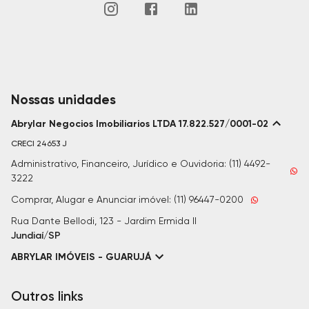
Nossas unidades
Abrylar Negocios Imobiliarios LTDA 17.822.527/0001-02
CRECI
24653 J
Administrativo, Financeiro, Jurídico e Ouvidoria: (11) 4492-
3222
Comprar, Alugar e Anunciar imóvel: (11) 96447-0200
Rua Dante Bellodi, 123 - Jardim Ermida II
Jundiaí/SP
ABRYLAR IMÓVEIS - GUARUJÁ
Outros links