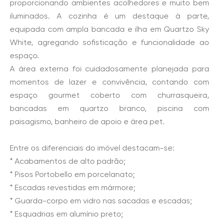
proporcionando ambientes acolhedores e muito bem
iluminados. A cozinha é um destaque à parte,
equipada com ampla bancada e ilha em Quartzo Sky
White, agregando sofisticação e funcionalidade ao
espaço.
A área externa foi cuidadosamente planejada para
momentos de lazer e convivência, contando com
espaço gourmet coberto com churrasqueira,
bancadas em quartzo branco, piscina com
paisagismo, banheiro de apoio e área pet.
Entre os diferenciais do imóvel destacam-se:
* Acabamentos de alto padrão;
* Pisos Portobello em porcelanato;
* Escadas revestidas em mármore;
* Guarda-corpo em vidro nas sacadas e escadas;
* Esquadrias em alumínio preto;