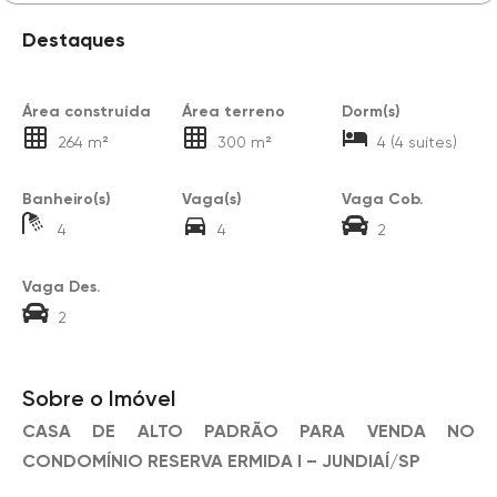
Destaques
Área construída
Área terreno
Dorm(s)
264 m²
300 m²
4 (4 suítes)
Banheiro(s)
Vaga(s)
Vaga Cob.
4
4
2
Vaga Des.
2
Sobre o Imóvel
CASA DE ALTO PADRÃO PARA VENDA NO
CONDOMÍNIO RESERVA ERMIDA I – JUNDIAÍ/SP