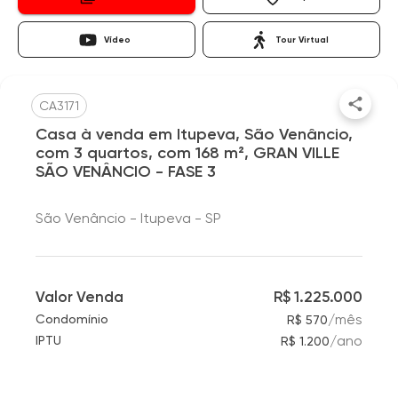
Vídeo
Tour Virtual
CA3171
Casa à venda em Itupeva, São Venâncio,
com 3 quartos, com 168 m², GRAN VILLE
SÃO VENÂNCIO - FASE 3
São Venâncio - Itupeva - SP
Valor Venda
R$ 1.225.000
/
mês
Condomínio
R$ 570
/
ano
IPTU
R$ 1.200