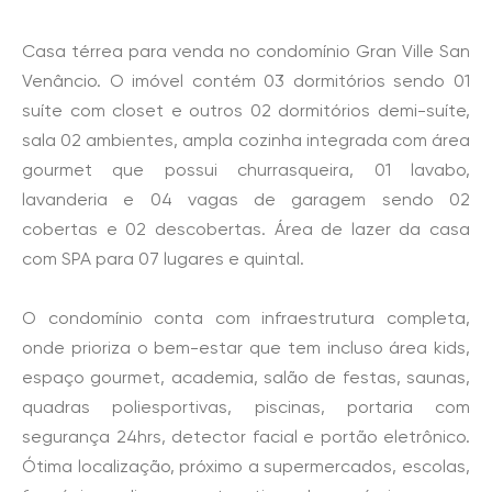
Casa térrea para venda no condomínio Gran Ville San
Venâncio. O imóvel contém 03 dormitórios sendo 01
suíte com closet e outros 02 dormitórios demi-suíte,
sala 02 ambientes, ampla cozinha integrada com área
gourmet que possui churrasqueira, 01 lavabo,
lavanderia e 04 vagas de garagem sendo 02
cobertas e 02 descobertas. Área de lazer da casa
com SPA para 07 lugares e quintal.
O condomínio conta com infraestrutura completa,
onde prioriza o bem-estar que tem incluso área kids,
espaço gourmet, academia, salão de festas, saunas,
quadras poliesportivas, piscinas, portaria com
segurança 24hrs, detector facial e portão eletrônico.
Ótima localização, próximo a supermercados, escolas,