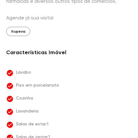
farmácias e diversos outros tipos de comércios.
Agende já sua visita!
Itupeva
Características Imóvel
Lavabo
Piso em porcelanato
Cozinha
Lavanderia
Salas de estar:1
Salas de jantar:1