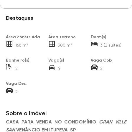
Destaques
Área construída
Área terreno
Dorm(s)
168 m²
300 m²
3 (2 suítes)
Banheiro(s)
Vaga(s)
Vaga Cob.
2
4
2
Vaga Des.
2
Sobre o Imóvel
CASA PARA VENDA NO CONDOMÍNIO
GRAN VILLE
SAN
VENÂNCIO EM ITUPEVA-SP