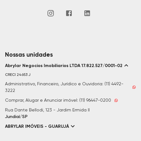
Nossas unidades
Abrylar Negocios Imobiliarios LTDA 17.822.527/0001-02
CRECI
24653 J
Administrativo, Financeiro, Jurídico e Ouvidoria: (11) 4492-
3222
Comprar, Alugar e Anunciar imóvel: (11) 96447-0200
Rua Dante Bellodi, 123 - Jardim Ermida II
Jundiaí/SP
ABRYLAR IMÓVEIS - GUARUJÁ