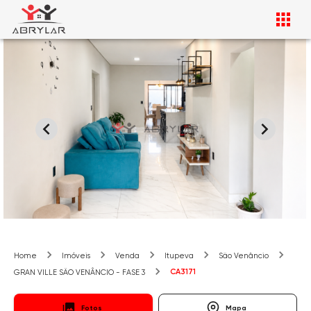
Home
Imóveis
Venda
Itupeva
São Venâncio
CA3171
GRAN VILLE SÃO VENÂNCIO - FASE 3
Fotos
Mapa