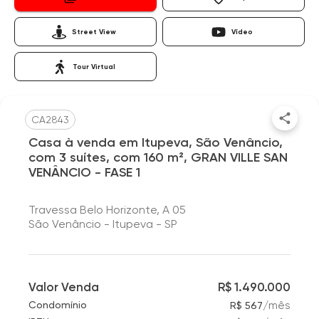
Street View
Vídeo
Tour Virtual
CA2843
Casa à venda em Itupeva, São Venâncio,
com 3 suítes, com 160 m², GRAN VILLE SAN
VENÂNCIO - FASE 1
Travessa Belo Horizonte, A 05
São Venâncio - Itupeva - SP
Valor Venda
R$ 1.490.000
/
mês
Condomínio
R$ 567