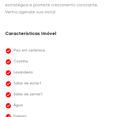
estratégica e promete crescimento constante.
Venha agendar sua visita!
Características Imóvel
Piso em cerâmica
Cozinha
Lavanderia
Salas de estar:1
Salas de jantar:1
Água
Energia