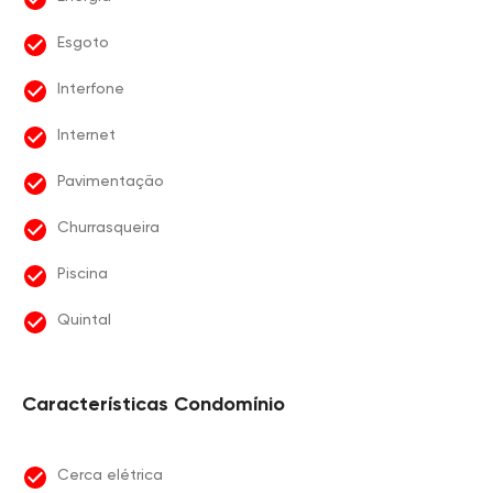
Esgoto
Interfone
Internet
Pavimentação
Churrasqueira
Piscina
Quintal
Características Condomínio
Cerca elétrica