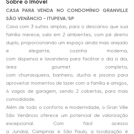
Sobre o Imóvel
CASA PARA VENDA NO CONDOMÍNIO GRANVILLE
SÃO VENÂNCIO - ITUPEVA/SP
Casa com 3 suítes amplas, para o descanso que sua
família merece, sala em 2 ambientes, com pé direito
duplo, proporcionando um espaço ainda mais arejado
e elegante, cozinha moderna,
com dispensa e lavanderia para facilitar o dia a dia,
área gourmet completa,
com churrasqueira, banheiro, ducha e piscina para
aproveitar momentos de lazer com a família e amigos,
4 vagas de garagem, sendo 2 cobertas, para mais
comodidade.
Além de todo o conforto e modernidade, o Gran Ville
São Venâncio oferece um potencial de valorização
excepcional. Com fácil acesso
a Jundiaí, Campinas e São Paulo, a localização é