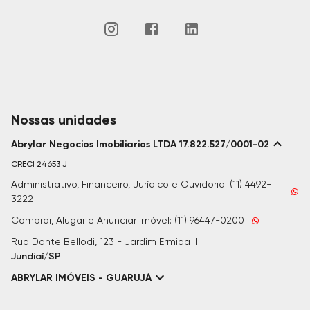
Nossas unidades
Abrylar Negocios Imobiliarios LTDA 17.822.527/0001-02
CRECI
24653 J
Administrativo, Financeiro, Jurídico e Ouvidoria: (11) 4492-
3222
Comprar, Alugar e Anunciar imóvel: (11) 96447-0200
Rua Dante Bellodi, 123 - Jardim Ermida II
Jundiaí/SP
ABRYLAR IMÓVEIS - GUARUJÁ