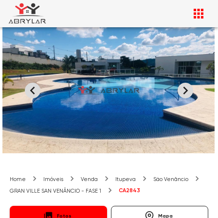
Home
Imóveis
Venda
Itupeva
São Venâncio
CA2843
GRAN VILLE SAN VENÂNCIO - FASE 1
Fotos
Mapa