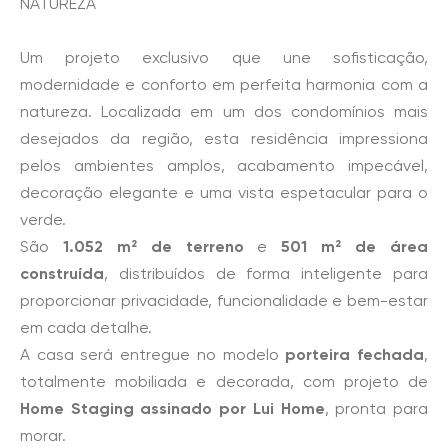
NATUREZA
Um projeto exclusivo que une sofisticação,
modernidade e conforto em perfeita harmonia com a
natureza. Localizada em um dos condomínios mais
desejados da região, esta residência impressiona
pelos ambientes amplos, acabamento impecável,
decoração elegante e uma vista espetacular para o
verde.
São
1.052 m² de terreno
e
501 m² de área
construída
, distribuídos de forma inteligente para
proporcionar privacidade, funcionalidade e bem-estar
em cada detalhe.
A casa será entregue no modelo
porteira fechada
,
totalmente mobiliada e decorada, com projeto de
Home Staging assinado por Lui Home
, pronta para
morar.