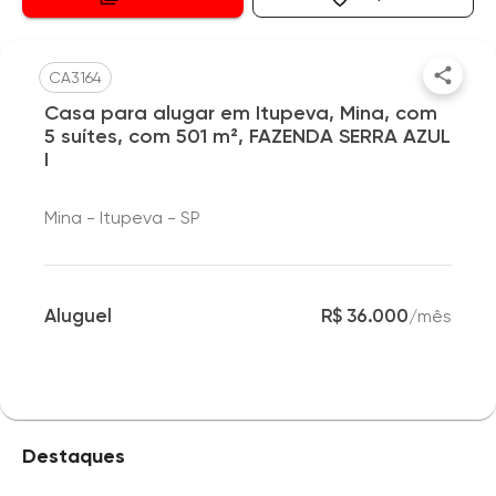
CA3164
Casa para alugar em Itupeva, Mina, com
5 suítes, com 501 m², FAZENDA SERRA AZUL
I
Mina - Itupeva - SP
Aluguel
R$ 36.000
/
mês
Destaques