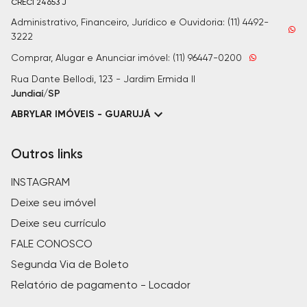
CRECI
24653 J
Administrativo, Financeiro, Jurídico e Ouvidoria: (11) 4492-
3222
Comprar, Alugar e Anunciar imóvel: (11) 96447-0200
Rua Dante Bellodi, 123 - Jardim Ermida II
Jundiaí/SP
ABRYLAR IMÓVEIS - GUARUJÁ
Outros links
INSTAGRAM
Deixe seu imóvel
Deixe seu currículo
FALE CONOSCO
Segunda Via de Boleto
Relatório de pagamento - Locador