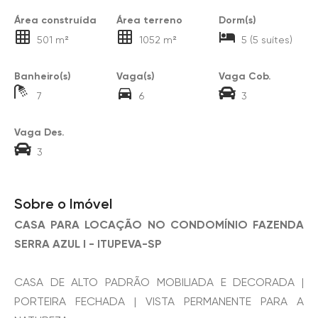
Área construída
Área terreno
Dorm(s)
501 m²
1052 m²
5 (5 suítes)
Banheiro(s)
Vaga(s)
Vaga Cob.
7
6
3
Vaga Des.
3
Sobre o Imóvel
CASA PARA LOCAÇÃO NO CONDOMÍNIO FAZENDA
SERRA AZUL I - ITUPEVA-SP
CASA DE ALTO PADRÃO MOBILIADA E DECORADA |
PORTEIRA FECHADA | VISTA PERMANENTE PARA A