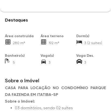
Destaques
Área construída
Área terreno
Dorm(s)
280 m²
192 m²
3 (2 suítes)
Banheiro(s)
Vaga(s)
Vaga Des.
5
3
3
Sobre o Imóvel
CASA PARA LOCAÇÃO NO CONDOMÍNIO PARQUE
DA FAZENDA EM ITATIBA-SP
Sobre o Imóvel:
03 dormitórios, sendo 02 suítes