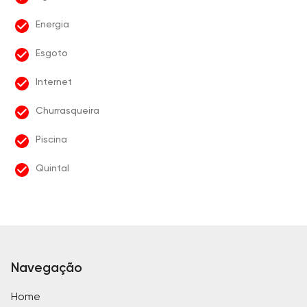
Energia
Esgoto
Internet
Churrasqueira
Piscina
Quintal
Navegação
Home