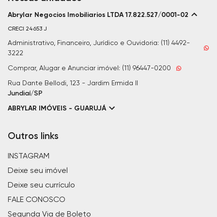
Abrylar Negocios Imobiliarios LTDA 17.822.527/0001-02
CRECI
24653 J
Administrativo, Financeiro, Jurídico e Ouvidoria: (11) 4492-
3222
Comprar, Alugar e Anunciar imóvel: (11) 96447-0200
Rua Dante Bellodi, 123 - Jardim Ermida II
Jundiaí/SP
ABRYLAR IMÓVEIS - GUARUJÁ
Outros links
INSTAGRAM
Deixe seu imóvel
Deixe seu currículo
FALE CONOSCO
Segunda Via de Boleto