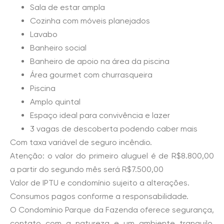
Sala de estar ampla
Cozinha com móveis planejados
Lavabo
Banheiro social
Banheiro de apoio na área da piscina
Área gourmet com churrasqueira
Piscina
Amplo quintal
Espaço ideal para convivência e lazer
3 vagas de descoberta podendo caber mais
Com taxa variável de seguro incêndio.
Atenção: o valor do primeiro aluguel é de R$8.800,00
a partir do segundo mês será R$7.500,00
Valor de IPTU e condomínio sujeito a alterações.
Consumos pagos conforme a responsabilidade.
O Condomínio Parque da Fazenda oferece segurança,
contato com a natureza e um ambiente tranquilo,