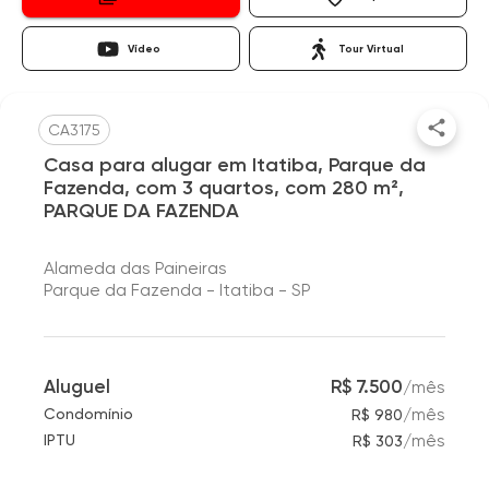
Vídeo
Tour Virtual
CA3175
Casa para alugar em Itatiba, Parque da
Fazenda, com 3 quartos, com 280 m²,
PARQUE DA FAZENDA
Alameda das Paineiras
Parque da Fazenda - Itatiba - SP
Aluguel
R$ 7.500
/
mês
/
mês
Condomínio
R$ 980
/
mês
IPTU
R$ 303