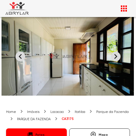
Home
Imóveis
Locacao
Itatiba
Parque da Fazenda
CA3175
PARQUE DA FAZENDA
Fotos
Mapa