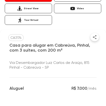
Street View
Vídeo
Tour Virtual
CA3174
Casa para alugar em Cabreúva, Pinhal,
com 3 suítes, com 200 m²
Via Desembargador Luiz Carlos de Araújo, 815
Pinhal - Cabreúva - SP
Aluguel
R$ 7.000
/
mês