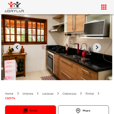
Home
Imóveis
Locacao
Cabreúva
Pinhal
CA3174
Fotos
Mapa