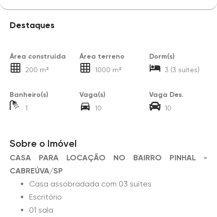
Destaques
Área construída
Área terreno
Dorm(s)
200 m²
1000 m²
3 (3 suítes)
Banheiro(s)
Vaga(s)
Vaga Des.
1
10
10
Sobre o Imóvel
CASA PARA LOCAÇÃO NO BAIRRO PINHAL -
CABREÚVA/SP
Casa assobradada com 03 suítes
Escritório
01 sala