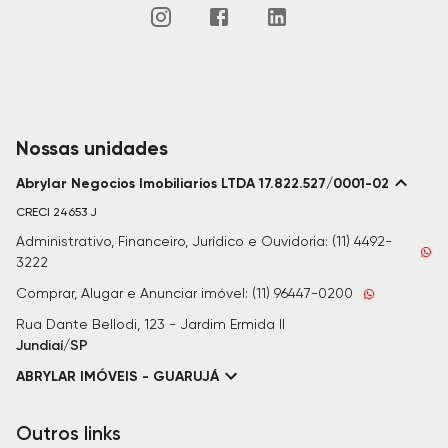
Nossas unidades
Abrylar Negocios Imobiliarios LTDA 17.822.527/0001-02
CRECI
24653 J
Administrativo, Financeiro, Jurídico e Ouvidoria: (11) 4492-
3222
Comprar, Alugar e Anunciar imóvel: (11) 96447-0200
Rua Dante Bellodi, 123 - Jardim Ermida II
Jundiaí/SP
ABRYLAR IMÓVEIS - GUARUJÁ
Outros links