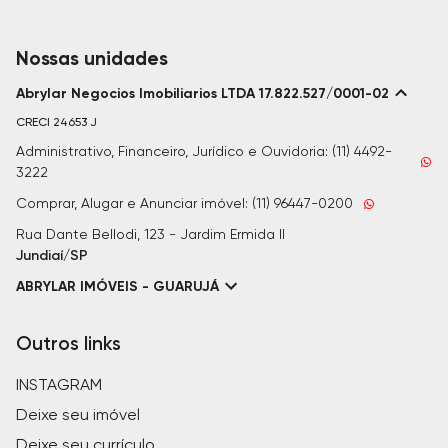
Nossas unidades
Abrylar Negocios Imobiliarios LTDA 17.822.527/0001-02
CRECI
24653 J
Administrativo, Financeiro, Jurídico e Ouvidoria: (11) 4492-
3222
Comprar, Alugar e Anunciar imóvel: (11) 96447-0200
Rua Dante Bellodi, 123 - Jardim Ermida II
Jundiaí/SP
ABRYLAR IMÓVEIS - GUARUJÁ
Outros links
INSTAGRAM
Deixe seu imóvel
Deixe seu currículo