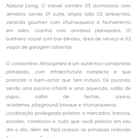
Natural Living
. O imóvel contém 03 dormitórios com
armários sendo 01 suíte, ampla sala 02 ambientes,
varanda gourmet com churrasqueira e fechamento
em vidro, cozinha com armários planejados, 01
banheiro social com box blindex, área de serviço e 02
vagas de garagem cobertas.
O condomínio
Atmosphera
é um autêntico condomínio
planejado, com infraestrutura completa e que
priorizam o bem-estar que tem incluso 04 piscinas,
sendo uma piscina infantil e uma aquecida, salão de
jogos, salão de festas, sauna,
academia,
playground
, bosque e churrasqueiras.
Localização privilegiada próximo a mercados, bancos,
escolas, comércios e tudo que você precisa em seu
dia a dia, além de fácil acesso as principais rodovias