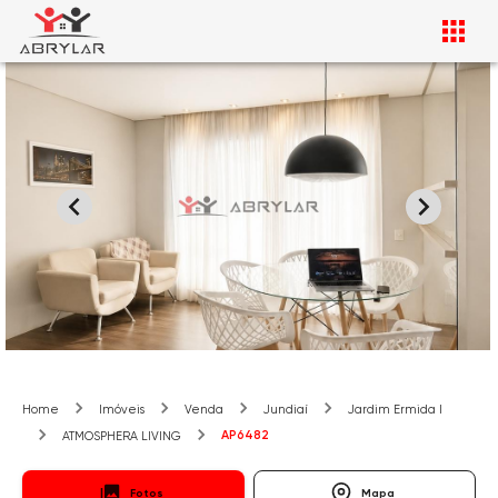
Home
Imóveis
Venda
Jundiaí
Jardim Ermida I
AP6482
ATMOSPHERA LIVING
Fotos
Mapa