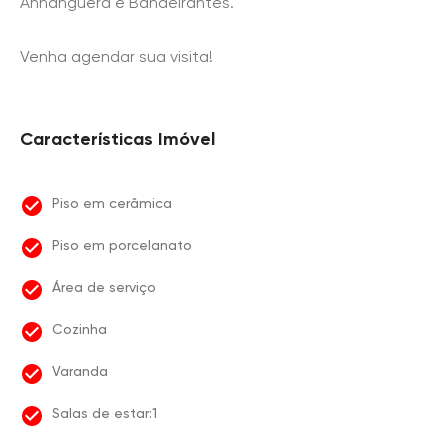
Anhanguera e Bandeirantes.
Venha agendar sua visita!
Características Imóvel
Piso em cerâmica
Piso em porcelanato
Área de serviço
Cozinha
Varanda
Salas de estar:1