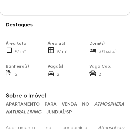
Destaques
Área total
Área útil
Dorm(s)
97 m²
97 m²
3 (1 suíte)
Banheiro(s)
Vaga(s)
Vaga Cob.
2
2
2
Sobre o Imóvel
APARTAMENTO PARA VENDA NO
ATMOSPHERA
NATURAL LIVING
- JUNDIAÍ/SP
Apartamento no condomínio
Atmosphera