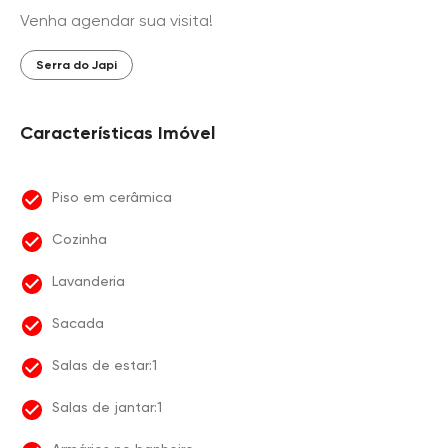
Venha agendar sua visita!
Serra do Japi
Características Imóvel
Piso em cerâmica
Cozinha
Lavanderia
Sacada
Salas de estar:1
Salas de jantar:1