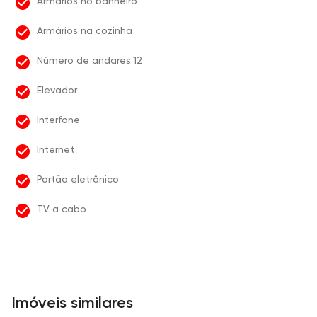
Armários no banheiro
Armários na cozinha
Número de andares:12
Elevador
Interfone
Internet
Portão eletrônico
TV a cabo
Imóveis similares