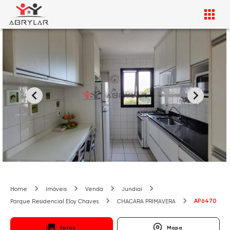
Home
Imóveis
Venda
Jundiaí
AP6470
Parque Residencial Eloy Chaves
CHACARA PRIMAVERA
Fotos
Mapa