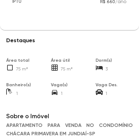
/
ano
IPTU
R$ 660
Destaques
Área total
Área útil
Dorm(s)
75 m²
75 m²
3
Banheiro(s)
Vaga(s)
Vaga Des.
1
1
1
Sobre o Imóvel
APARTAMENTO PARA VENDA NO CONDOMÍNIO
CHÁCARA PRIMAVERA EM JUNDIAÍ-SP