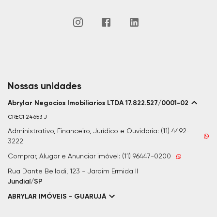
Nossas unidades
Abrylar Negocios Imobiliarios LTDA 17.822.527/0001-02
CRECI
24653 J
Administrativo, Financeiro, Jurídico e Ouvidoria: (11) 4492-
3222
Comprar, Alugar e Anunciar imóvel: (11) 96447-0200
Rua Dante Bellodi, 123 - Jardim Ermida II
Jundiaí/SP
ABRYLAR IMÓVEIS - GUARUJÁ