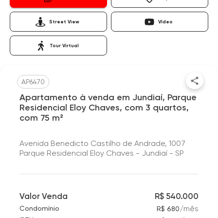
Street View
Vídeo
Tour Virtual
AP6470
Apartamento à venda em Jundiaí, Parque
Residencial Eloy Chaves, com 3 quartos,
com 75 m²
Avenida Benedicto Castilho de Andrade, 1007
Parque Residencial Eloy Chaves - Jundiaí - SP
Valor Venda
R$ 540.000
/
mês
Condomínio
R$ 680