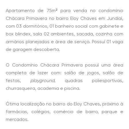
Apartamento de 75m² para venda no condomínio
Chácara Primavera no bairro Eloy Chaves em Jundiaí,
com 03 dormitórios, 01 banheiro social com gabinete e
box blindex, sala 02 ambientes, sacada, cozinha com
armários planejados e área de serviço. Possuí 01 vaga
de garagem descoberta.
O Condomínio Chácara Primavera possuí uma área
completa de lazer com: salão de jogos, salão de
festas,
playground
, quadras poliesportivas,
churrasqueira, academia e piscina.
Ótima localização no bairro do Eloy Chaves, próximo à
farmácias, colégios, comércio de bairro, parque e
mercados.