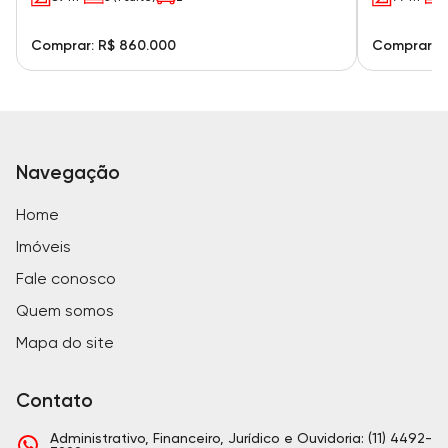
Comprar: R$ 860.000
Comprar: 
Navegação
Home
Imóveis
Fale conosco
Quem somos
Mapa do site
Contato
Administrativo, Financeiro, Jurídico e Ouvidoria: (11) 4492-