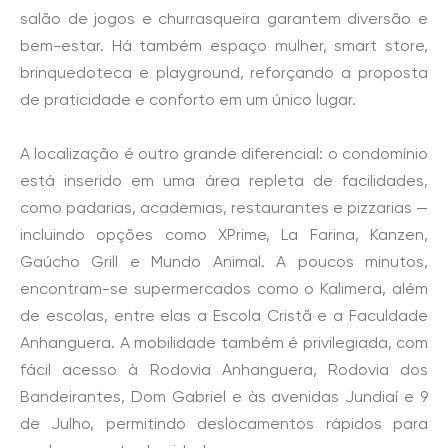
salão de jogos e churrasqueira garantem diversão e
bem-estar. Há também espaço mulher, smart store,
brinquedoteca e playground, reforçando a proposta
de praticidade e conforto em um único lugar.
A localização é outro grande diferencial: o condomínio
está inserido em uma área repleta de facilidades,
como padarias, academias, restaurantes e pizzarias —
incluindo opções como XPrime, La Farina, Kanzen,
Gaúcho Grill e Mundo Animal. A poucos minutos,
encontram-se supermercados como o Kalimera, além
de escolas, entre elas a Escola Cristã e a Faculdade
Anhanguera. A mobilidade também é privilegiada, com
fácil acesso à Rodovia Anhanguera, Rodovia dos
Bandeirantes, Dom Gabriel e às avenidas Jundiaí e 9
de Julho, permitindo deslocamentos rápidos para