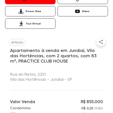
Street View
Vídeo
Tour Virtual
AP6484
Apartamento à venda em Jundiaí, Vila
das Hortências, com 2 quartos, com 83
m², PRACTICE CLUB HOUSE
Rua do Retiro, 2251
Vila das Hortências - Jundiaí - SP
Valor Venda
R$ 855.000
/
mês
Condomínio
R$ 628