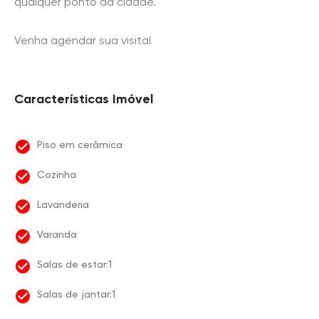
qualquer ponto da cidade.
Venha agendar sua visita!
Características Imóvel
Piso em cerâmica
Cozinha
Lavanderia
Varanda
Salas de estar:1
Salas de jantar:1