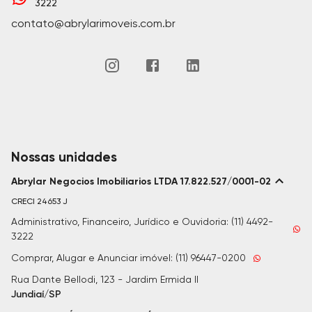
3222
contato@abrylarimoveis.com.br
Nossas unidades
Abrylar Negocios Imobiliarios LTDA 17.822.527/0001-02
CRECI
24653 J
Administrativo, Financeiro, Jurídico e Ouvidoria: (11) 4492-
3222
Comprar, Alugar e Anunciar imóvel: (11) 96447-0200
Rua Dante Bellodi, 123 - Jardim Ermida II
Jundiaí/SP