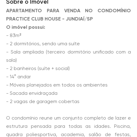
Sobre o Imóvel
APARTAMENTO PARA VENDA NO CONDOMÍNIO
PRACTICE CLUB HOUSE - JUNDIAÍ/SP
O imóvel possui:
- 83m²
- 2 dormitórios, sendo uma suíte
- Sala ampliada (terceiro dormitório unificado com a
sala)
- 2 banheiros (suíte + social)
- 14° andar
- Móveis planejados em todos os ambientes
- Sacada envidraçada
- 2 vagas de garagem cobertas
O condomínio reune um conjunto completo de lazer e
estrutura pensada para todas as idades. Piscina,
quadra poliesportiva, academia, salão de festas,