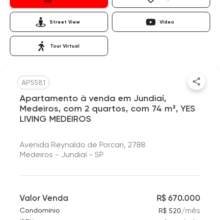
Street View
Vídeo
Tour Virtual
AP5581
Apartamento à venda em Jundiaí,
Medeiros, com 2 quartos, com 74 m², YES
LIVING MEDEIROS
Avenida Reynaldo de Porcari, 2788
Medeiros - Jundiaí - SP
Valor Venda
R$ 670.000
/
mês
Condomínio
R$ 520