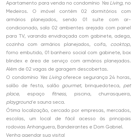
Apartamento para venda no condomínio
Yes Living
, no
Medeiros. O imóvel contém 02 dormitórios com
armários planejados, sendo 01 suíte com ar-
condicionado, sala 02 ambientes arejada com painel
para TV, varanda envidraçada com gabinete, adega,
cozinha com armários planejados, coifa,
cooktop
,
forno embutido, 01 banheiro social com gabinete, box
blindex e área de serviço com armários planejados.
Além de 02 vagas de garagem descobertas.
O condomínio
Yes Living
oferece segurança 24 horas,
salão de festa, salão
gourmet
, brinquedoteca,
pet
place
, espaço
fitness,
piscina, churrasqueira,
playground
e sauna seca.
Ótima localização, cercado por empresas, mercados,
escolas, um local de fácil acesso às principais
rodovias Anhanguera, Bandeirantes e Dom Gabriel.
Venha agendar sua visita!