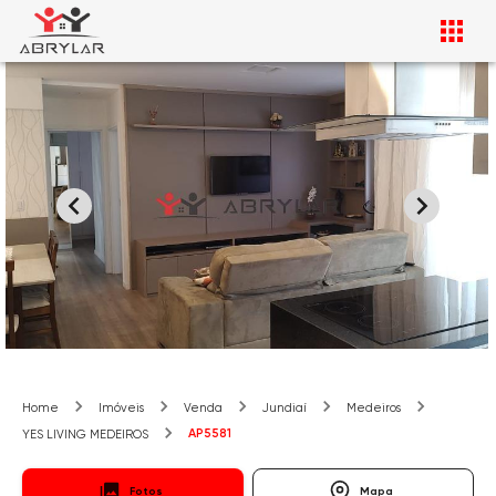
Home
Imóveis
Venda
Jundiaí
Medeiros
AP5581
YES LIVING MEDEIROS
Fotos
Mapa