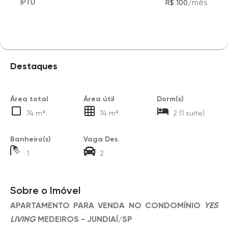
/
mês
IPTU
R$ 100
Destaques
Área total
Área útil
Dorm(s)
74 m²
74 m²
2 (1 suíte)
Banheiro(s)
Vaga Des.
1
2
Sobre o Imóvel
APARTAMENTO PARA VENDA NO CONDOMÍNIO
YES
LIVING
MEDEIROS - JUNDIAÍ/SP