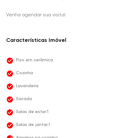
Venha agendar sua visita!
Características Imóvel
Piso em cerâmica
Cozinha
Lavanderia
Sacada
Salas de estar:1
Salas de jantar:1
Armários na cozinha