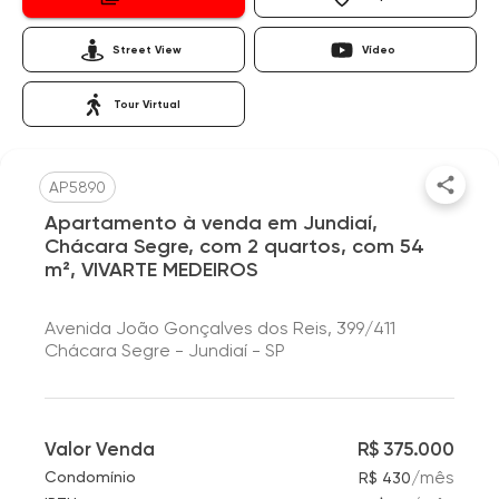
Street View
Vídeo
Tour Virtual
AP5890
Apartamento à venda em Jundiaí,
Chácara Segre, com 2 quartos, com 54
m², VIVARTE MEDEIROS
Avenida João Gonçalves dos Reis, 399/411
Chácara Segre - Jundiaí - SP
Valor Venda
R$ 375.000
/
mês
Condomínio
R$ 430