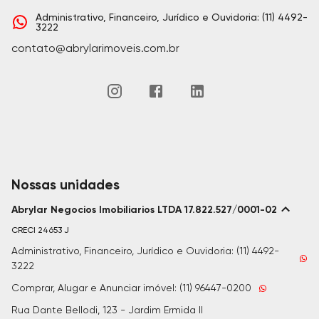
Administrativo, Financeiro, Jurídico e Ouvidoria: (11) 4492-
3222
contato@abrylarimoveis.com.br
Nossas unidades
Abrylar Negocios Imobiliarios LTDA 17.822.527/0001-02
CRECI
24653 J
Administrativo, Financeiro, Jurídico e Ouvidoria: (11) 4492-
3222
Comprar, Alugar e Anunciar imóvel: (11) 96447-0200
Rua Dante Bellodi, 123 - Jardim Ermida II