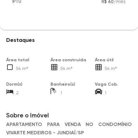
/
mês
IPTU
R$ 60
Destaques
Área total
Área construída
Área útil
54 m²
54 m²
54 m²
Dorm(s)
Banheiro(s)
Vaga Cob.
2
1
1
Sobre o Imóvel
APARTAMENTO PARA VENDA NO CONDOMÍNIO
VIVARTE MEDEIROS - JUNDIAÍ/SP