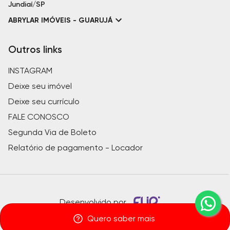
Jundiaí/SP
ABRYLAR IMÓVEIS - GUARUJÁ
Outros links
INSTAGRAM
Deixe seu imóvel
Deixe seu currículo
FALE CONOSCO
Segunda Via de Boleto
Relatório de pagamento - Locador
Desenvolvido por
Quero saber mais