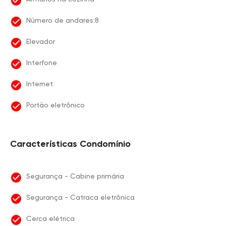
Número de andares:8
Elevador
Interfone
Internet
Portão eletrônico
Características Condomínio
Segurança - Cabine primária
Segurança - Catraca eletrônica
Cerca elétrica