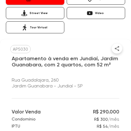
Street View
Vídeo
Tour Virtual
AP5030
Apartamento à venda em Jundiaí, Jardim
Guanabara, com 2 quartos, com 52 m²
Rua Guadalajara, 260
Jardim Guanabara - Jundiaí - SP
Valor Venda
R$ 290.000
/
mês
Condomínio
R$ 300
/
mês
IPTU
R$ 54