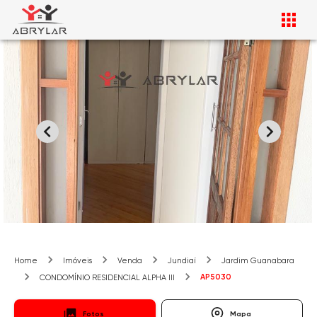
Home
Imóveis
Venda
Jundiaí
Jardim Guanabara
AP5030
CONDOMÍNIO RESIDENCIAL ALPHA III
Fotos
Mapa