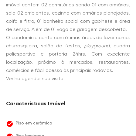
imóvel contém 02 dormitórios sendo 01 com armários,
sala 02 ambientes, cozinha com armários planejados,
coifa e filtro, 01 banheiro social com gabinete e área
de serviço. Além de 01 vaga de garagem descoberta.
O condomínio conta com ótimas áreas de lazer como:
churrasqueira, salão de festas,
playground
, quadra
poliesportiva e portaria 24hrs. Com excelente
localização, próximo à mercados, restaurantes,
comércios e fácil acesso às principais rodovias.
Venha agendar sua visita!
Características Imóvel
Piso em cerâmica
Piso laminado