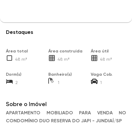
Destaques
Área total
Área construída
Área útil
48 m²
48 m²
48 m²
Dorm(s)
Banheiro(s)
Vaga Cob.
2
1
1
Sobre o Imóvel
APARTAMENTO MOBILIADO PARA VENDA NO
CONDOMÍNIO DUO RESERVA DO JAPI - JUNDIAÍ/SP