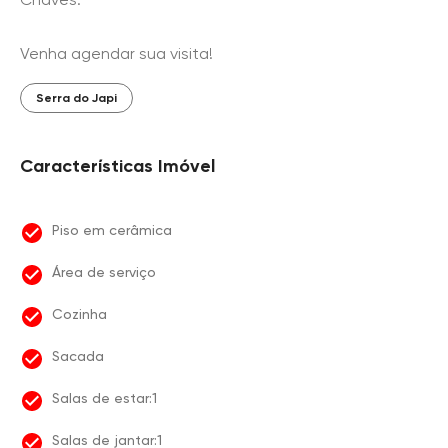
Venha agendar sua visita!
Serra do Japi
Características Imóvel
Piso em cerâmica
Área de serviço
Cozinha
Sacada
Salas de estar:1
Salas de jantar:1