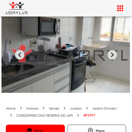
Home
Imóveis
Venda
Jundiaí
Jardim Ermida I
AP6017
CONDOMÍNIO DUO RESERVA DO JAPI
Fotos
Mapa