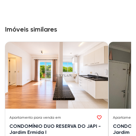
Imóveis similares
Apartamento
para venda em
Apartament
CONDOMÍNIO DUO RESERVA DO JAPI -
CONDOMÍN
Jardim Ermida I
Jardim Er