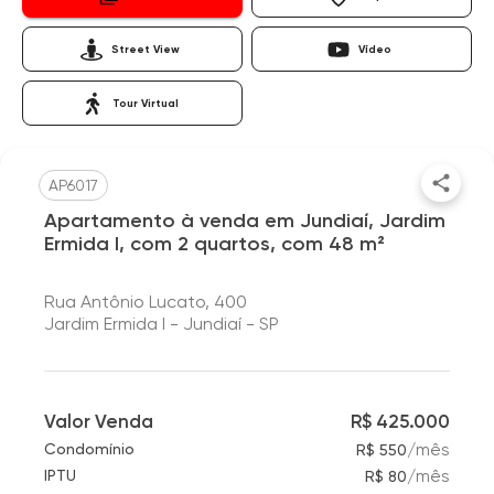
Street View
Vídeo
Tour Virtual
AP6017
Apartamento à venda em Jundiaí, Jardim
Ermida I, com 2 quartos, com 48 m²
Rua Antônio Lucato, 400
Jardim Ermida I - Jundiaí - SP
Valor Venda
R$ 425.000
/
mês
Condomínio
R$ 550
/
mês
IPTU
R$ 80