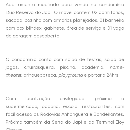
Apartamento mobiliado para venda no condomínio
Duo Reserva do Japi. O imóvel contém 02 dormitórios,
sacada, cozinha com armários planejados, 01 banheiro
com box blindex, gabinete, área de serviço e 01 vaga
de garagem descoberta.
O condomínio conta com salão de festas, salão de
jogos, churrasqueira, piscina, academia,
home-
theate
r, brinquedoteca,
playground
e portaria 24hrs.
Com localização privilegiada, próximo a
supermercado, padaria, escola, restaurantes, com
fácil acesso as Rodovias Anhanguera e Bandeirantes.
Próximo também da Serra do Japi e ao Terminal Eloy
Chaves.