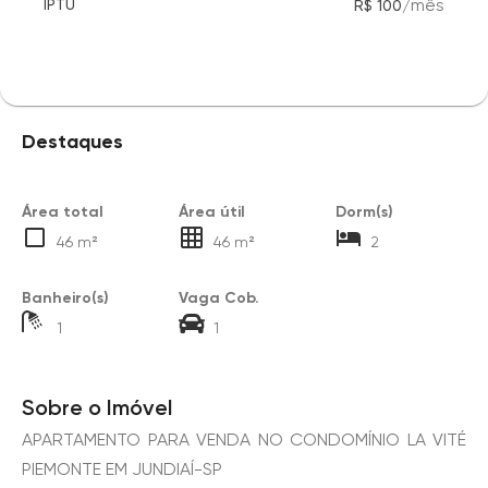
/
mês
IPTU
R$ 100
Destaques
Área total
Área útil
Dorm(s)
46 m²
46 m²
2
Banheiro(s)
Vaga Cob.
1
1
Sobre o Imóvel
APARTAMENTO PARA VENDA NO CONDOMÍNIO LA VITÉ
PIEMONTE EM JUNDIAÍ-SP