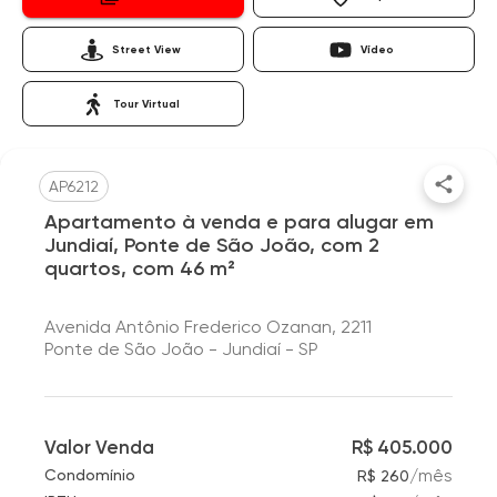
Street View
Vídeo
Tour Virtual
AP6212
Apartamento à venda e para alugar em
Jundiaí, Ponte de São João, com 2
quartos, com 46 m²
Avenida Antônio Frederico Ozanan, 2211
Ponte de São João - Jundiaí - SP
Valor Venda
R$ 405.000
/
mês
Condomínio
R$ 260