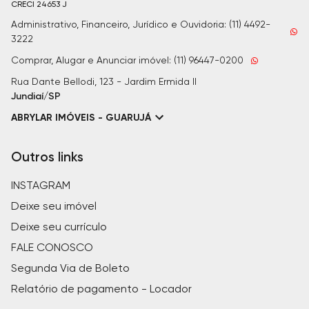
CRECI
24653 J
Administrativo, Financeiro, Jurídico e Ouvidoria: (11) 4492-
3222
Comprar, Alugar e Anunciar imóvel: (11) 96447-0200
Rua Dante Bellodi, 123 - Jardim Ermida II
Jundiaí/SP
ABRYLAR IMÓVEIS - GUARUJÁ
Outros links
INSTAGRAM
Deixe seu imóvel
Deixe seu currículo
FALE CONOSCO
Segunda Via de Boleto
Relatório de pagamento - Locador