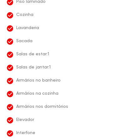
Piso laminado
Cozinha
Lavanderia
Sacada
Salas de estar:1
Salas de jantar:1
Armários no banheiro
Armários na cozinha
Armários nos dormitórios
Elevador
Interfone