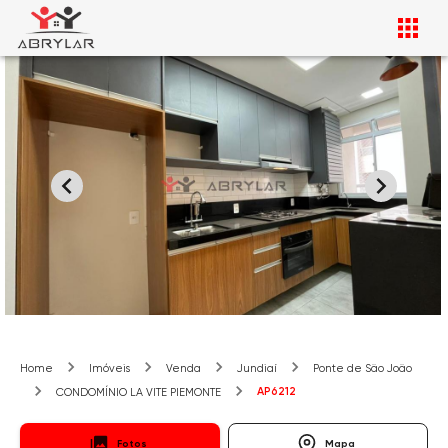
Home
Imóveis
Venda
Jundiaí
Ponte de São João
AP6212
CONDOMÍNIO LA VITE PIEMONTE
Fotos
Mapa