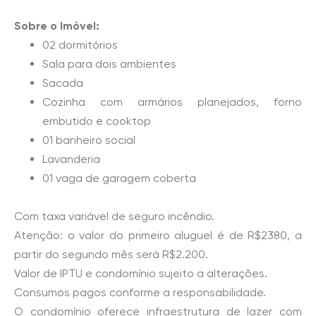
Sobre o Imóvel:
02 dormitórios
Sala para dois ambientes
Sacada
Cozinha com armários planejados, forno
embutido e cooktop
01 banheiro social
Lavanderia
01 vaga de garagem coberta
Com taxa variável de seguro incêndio.
Atenção: o valor do primeiro aluguel é de R$2380, a
partir do segundo mês será R$2.200.
Valor de IPTU e condomínio sujeito a alterações.
Consumos pagos conforme a responsabilidade.
O condomínio oferece infraestrutura de lazer com