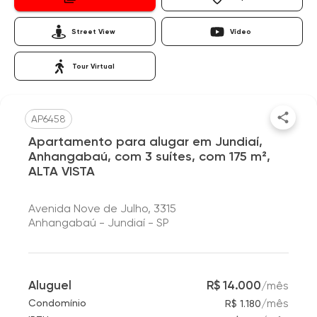
Street View
Vídeo
Tour Virtual
AP6458
Apartamento para alugar em Jundiaí,
Anhangabaú, com 3 suítes, com 175 m²,
ALTA VISTA
Avenida Nove de Julho, 3315
Anhangabaú - Jundiaí - SP
Aluguel
R$ 14.000
/
mês
/
mês
Condomínio
R$ 1.180