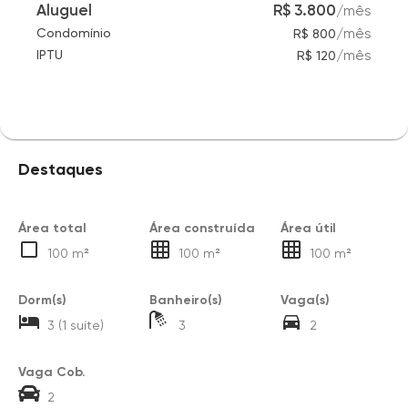
Aluguel
R$ 3.800
/
mês
/
mês
Condomínio
R$ 800
/
mês
IPTU
R$ 120
Destaques
Área total
Área construída
Área útil
100 m²
100 m²
100 m²
Dorm(s)
Banheiro(s)
Vaga(s)
3 (1 suíte)
3
2
Vaga Cob.
2