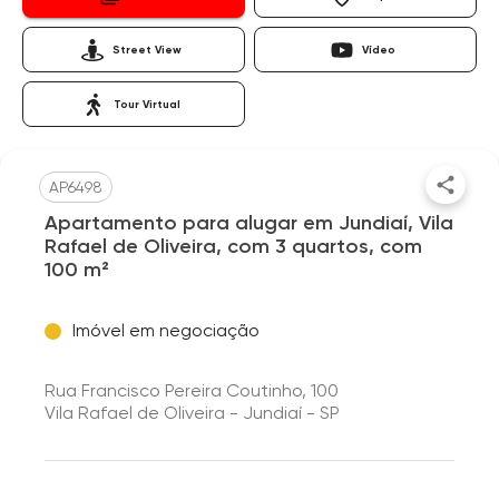
Street View
Vídeo
Tour Virtual
AP6498
Apartamento para alugar em Jundiaí, Vila
Rafael de Oliveira, com 3 quartos, com
100 m²
Imóvel em negociação
Rua Francisco Pereira Coutinho, 100
Vila Rafael de Oliveira - Jundiaí - SP