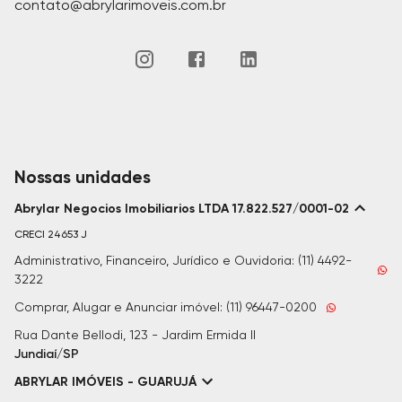
contato@abrylarimoveis.com.br
Nossas unidades
Abrylar Negocios Imobiliarios LTDA 17.822.527/0001-02
CRECI
24653 J
Administrativo, Financeiro, Jurídico e Ouvidoria: (11) 4492-
3222
Comprar, Alugar e Anunciar imóvel: (11) 96447-0200
Rua Dante Bellodi, 123 - Jardim Ermida II
Jundiaí/SP
ABRYLAR IMÓVEIS - GUARUJÁ